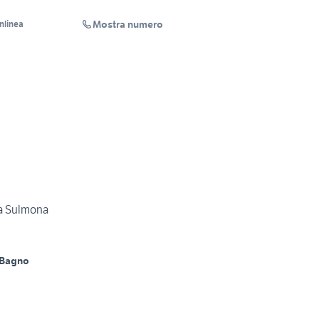
Mostra numero
Inlinea
 a Sulmona
 Bagno