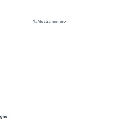
Mostra numero
agno