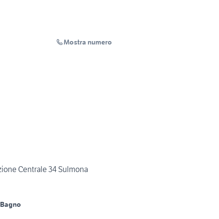
Mostra numero
zione Centrale 34 Sulmona
 Bagno