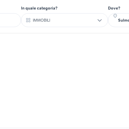
In quale categoria?
Dove?
IMMOBILI