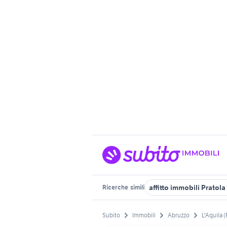
affitto immobili Pratola
Ricerche
simili
Subito
Immobili
Abruzzo
L'Aquila (