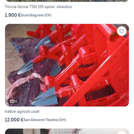
Trincia Sicma TSN 155 spost. idraulico
1.900 €
Guardiagrele
(
CH
)
6
trattori agricoli usati
12.000 €
San Giovanni Teatino
(
CH
)