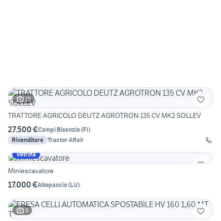
15
TRATTORE AGRICOLO DEUTZ AGROTRON 135 CV MK2 SOLLEV
27.500 €
Campi Bisenzio
(
FI
)
Rivenditore
Tractor Affair
Vetrina
Miniescavatore
17.000 €
Altopascio
(
LU
)
9