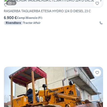
11
RASAERBA TAGLIAERBA ETESIA HYDRO 124 D DIESEL 23 C
6.900 €
Campi Bisenzio
(
FI
)
Rivenditore
Tractor Affair