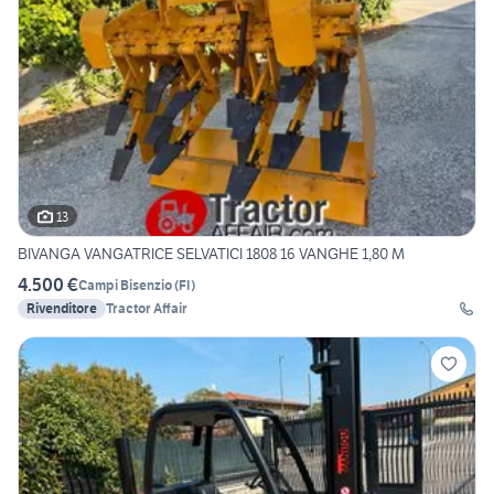
13
BIVANGA VANGATRICE SELVATICI 1808 16 VANGHE 1,80 M
4.500 €
Campi Bisenzio
(
FI
)
Rivenditore
Tractor Affair