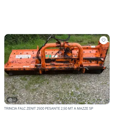
12
TRINCIA FALC ZENIT 2500 PESANTE 2,50 MT A MAZZE SP