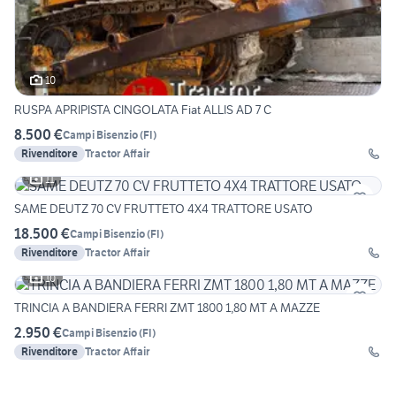
10
RUSPA APRIPISTA CINGOLATA Fiat ALLIS AD 7 C
8.500 €
Campi Bisenzio
(
FI
)
Rivenditore
Tractor Affair
11
SAME DEUTZ 70 CV FRUTTETO 4X4 TRATTORE USATO
18.500 €
Campi Bisenzio
(
FI
)
Rivenditore
Tractor Affair
10
TRINCIA A BANDIERA FERRI ZMT 1800 1,80 MT A MAZZE
2.950 €
Campi Bisenzio
(
FI
)
Rivenditore
Tractor Affair