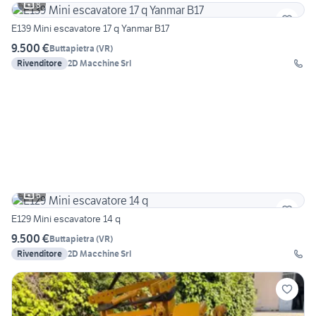
8
E139 Mini escavatore 17 q Yanmar B17
9.500 €
Buttapietra
(
VR
)
Rivenditore
2D Macchine Srl
6
E129 Mini escavatore 14 q
9.500 €
Buttapietra
(
VR
)
Rivenditore
2D Macchine Srl