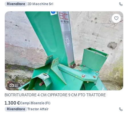
Rivenditore
2D Macchine Srl
10
BIOTRITURATORE 4 CM CIPPATORE 9 CM PTO TRATTORE
1.300 €
Campi Bisenzio
(
FI
)
Rivenditore
Tractor Affair