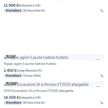
11.900 €
Buttapietra
(
VR
)
Rivenditore
2D Macchine Srl
5
Ripper agrim 5 punte trattore frutteto
1.450 €
Campi Bisenzio
(
FI
)
Rivenditore
Tractor Affair
10
E155 Escavatore 24 q Hinowa VT2500 allargabile
16.500 €
Buttapietra
(
VR
)
Rivenditore
2D Macchine Srl