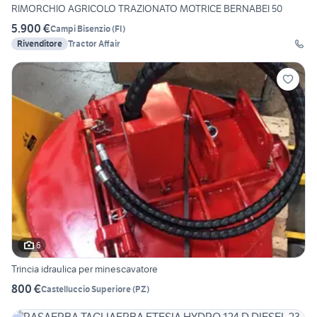
RIMORCHIO AGRICOLO TRAZIONATO MOTRICE BERNABEI 50
5.900 €
Campi Bisenzio
(
FI
)
Rivenditore
Tractor Affair
6
Trincia idraulica per minescavatore
800 €
Castelluccio Superiore
(
PZ
)