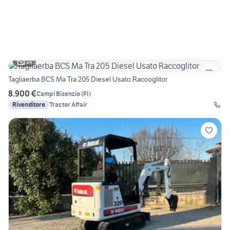
14
Tagliaerba BCS Ma Tra 205 Diesel Usato Raccoglitor
8.900 €
Campi Bisenzio
(
FI
)
Rivenditore
Tractor Affair