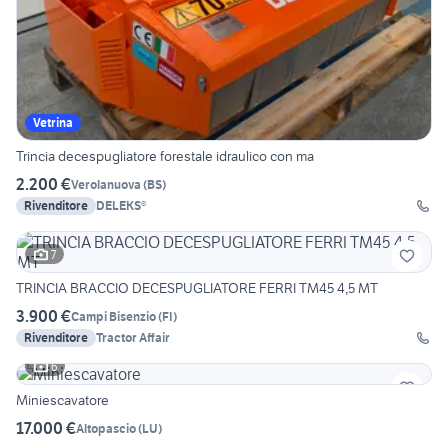
Vetrina
Trincia decespugliatore forestale idraulico con ma
2.200 €
Verolanuova
(
BS
)
Rivenditore
DELEKS®
7
TRINCIA BRACCIO DECESPUGLIATORE FERRI TM45 4,5 MT
3.900 €
Campi Bisenzio
(
FI
)
Rivenditore
Tractor Affair
6
Miniescavatore
17.000 €
Altopascio
(
LU
)