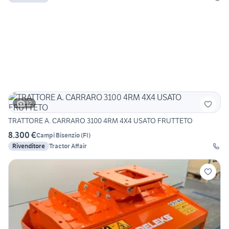
12
TRATTORE A. CARRARO 3100 4RM 4X4 USATO FRUTTETO
8.300 €
Campi Bisenzio
(
FI
)
Rivenditore
Tractor Affair