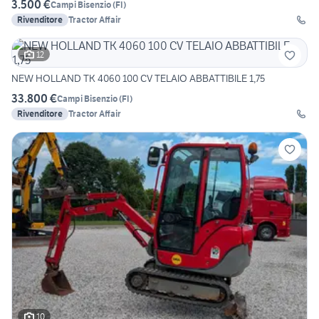
3.500 €
Campi Bisenzio
(
FI
)
Rivenditore
Tractor Affair
12
NEW HOLLAND TK 4060 100 CV TELAIO ABBATTIBILE 1,75
33.800 €
Campi Bisenzio
(
FI
)
Rivenditore
Tractor Affair
10