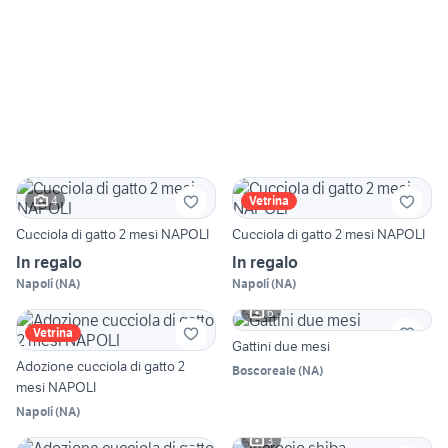
4
Vetrina
Cucciola di gatto 2 mesi NAPOLI
Cucciola di gatto 2 mesi NAPOLI
In regalo
In regalo
Napoli
(
NA
)
Napoli
(
NA
)
6
Vetrina
Gattini due mesi
Adozione cucciola di gatto 2
Boscoreale
(
NA
)
mesi NAPOLI
Napoli
(
NA
)
3