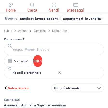
Home
Cerca
Vendi
Messaggi
candidati lavoro badanti
appartamenti in vendita igle
Ricerche
Subito
Animali
Campania
Napoli (Prov)
Cosa cerchi?
Filtri
Animali
Salva ricerca
Dal più rilevante
448 risultati
Annunci in Animali a Napoli e provincia