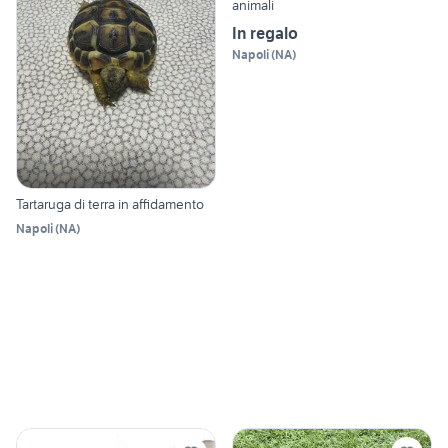
animali
In regalo
Napoli
(
NA
)
Tartaruga di terra in affidamento
Napoli
(
NA
)