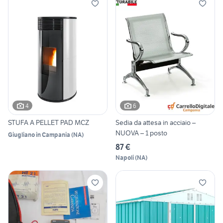
4
6
STUFA A PELLET PAD MCZ
Sedia da attesa in acciaio –
NUOVA – 1 posto
Giugliano in Campania
(
NA
)
87 €
Napoli
(
NA
)