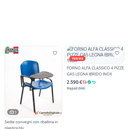
Vetrina
FORNO ALFA CLASSICO 4 PIZZE
GAS LEGNA IBRIDO INOX
2.590 €
Napoli
(
NA
)
5
Sedie convegni con ribaltina in
plastica blu