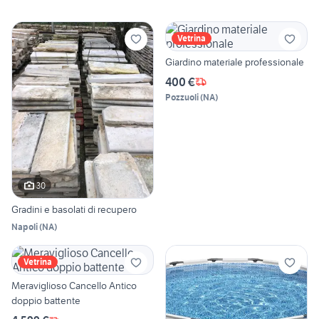
Vetrina
Giardino materiale professionale
400 €
Pozzuoli
(
NA
)
30
Gradini e basolati di recupero
Napoli
(
NA
)
Vetrina
Meraviglioso Cancello Antico
doppio battente