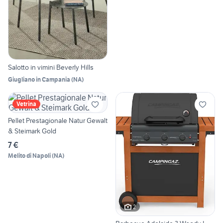
Salotto in vimini Beverly Hills
Giugliano in Campania
(
NA
)
Vetrina
Pellet Prestagionale Natur Gewalt
& Steimark Gold
7 €
Melito di Napoli
(
NA
)
2