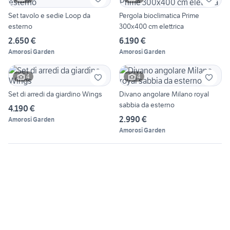
Set tavolo e sedie Loop da
Pergola bioclimatica Prime
esterno
300x400 cm elettrica
2.650 €
6.190 €
Amorosi Garden
Amorosi Garden
4
4
Set di arredi da giardino Wings
Divano angolare Milano royal
sabbia da esterno
4.190 €
2.990 €
Amorosi Garden
Amorosi Garden