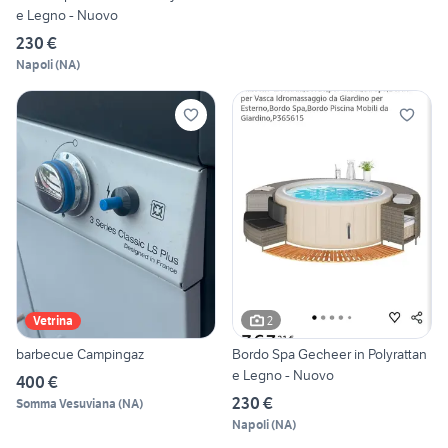
e Legno - Nuovo
230 €
Napoli
(
NA
)
2
Vetrina
barbecue Campingaz
Bordo Spa Gecheer in Polyrattan
e Legno - Nuovo
400 €
230 €
Somma Vesuviana
(
NA
)
Napoli
(
NA
)