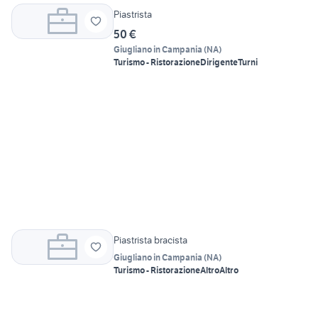
Piastrista
50 €
Giugliano in Campania
(
NA
)
Turismo - Ristorazione
Dirigente
Turni
Piastrista bracista
Giugliano in Campania
(
NA
)
Turismo - Ristorazione
Altro
Altro