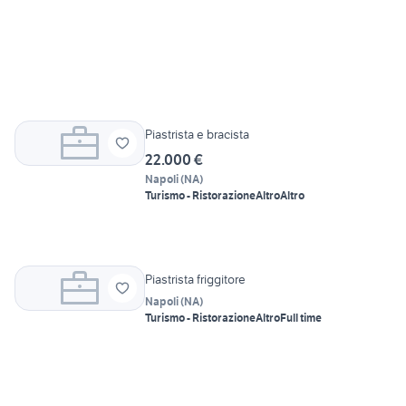
Piastrista e bracista
22.000 €
Napoli
(
NA
)
Turismo - Ristorazione
Altro
Altro
Piastrista friggitore
Napoli
(
NA
)
Turismo - Ristorazione
Altro
Full time