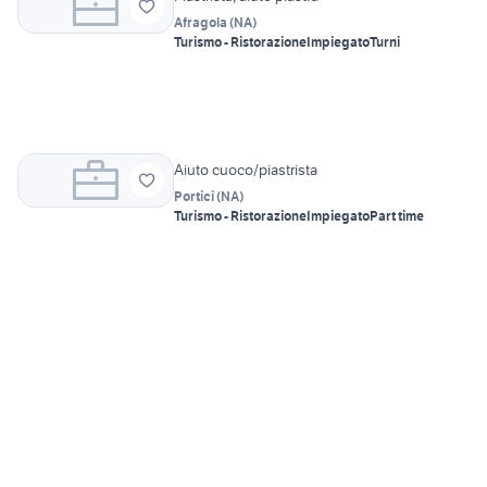
Afragola
(
NA
)
Turismo - Ristorazione
Impiegato
Turni
Aiuto cuoco/piastrista
Portici
(
NA
)
Turismo - Ristorazione
Impiegato
Part time