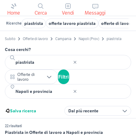
Home
Cerca
Vendi
Messaggi
piastrista
offerte lavoro piastrista
offerte di lavoro
Ricerche
Subito
Offerte di lavoro
Campania
Napoli (Prov)
piastrista
Cosa cerchi?
Offerte di
Filtri
lavoro
Salva ricerca
Dal più recente
22 risultati
Piastrista in Offerte di lavoro a Napoli e provincia