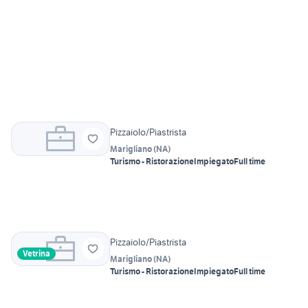
Pizzaiolo/Piastrista
Marigliano
(
NA
)
Turismo - Ristorazione
Impiegato
Full time
Pizzaiolo/Piastrista
Vetrina
Marigliano
(
NA
)
Turismo - Ristorazione
Impiegato
Full time