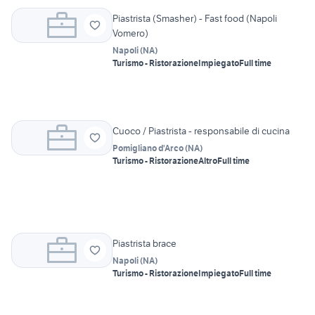
Piastrista (Smasher) - Fast food (Napoli
Vomero)
Napoli
(
NA
)
Turismo - Ristorazione
Impiegato
Full time
Cuoco / Piastrista - responsabile di cucina
Pomigliano d'Arco
(
NA
)
Turismo - Ristorazione
Altro
Full time
Piastrista brace
Napoli
(
NA
)
Turismo - Ristorazione
Impiegato
Full time