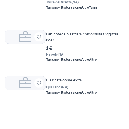
Torre del Greco
(
NA
)
Turismo - Ristorazione
Altro
Turni
Paninoteca piastrista contornista friggitore
rider
1 €
Napoli
(
NA
)
Turismo - Ristorazione
Altro
Altro
Piastrista come extra
Qualiano
(
NA
)
Turismo - Ristorazione
Altro
Altro