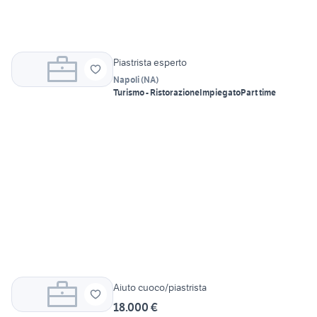
Piastrista esperto
Napoli
(
NA
)
Turismo - Ristorazione
Impiegato
Part time
Aiuto cuoco/piastrista
18.000 €