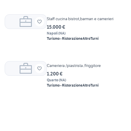
Staff cucina bistrot,barman e camerieri
15.000 €
Napoli
(
NA
)
Turismo - Ristorazione
Altro
Turni
Cameriera /piastrista /friggitore
1.200 €
Quarto
(
NA
)
Turismo - Ristorazione
Altro
Turni