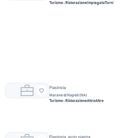
Turismo - Ristorazione
Impiegato
Turni
Piastrista
Marano di Napoli
(
NA
)
Turismo - Ristorazione
Altro
Altro
Piastrista, aiuto piastra