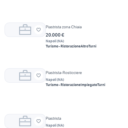
Piastrista zona Chiaia
20.000 €
Napoli
(
NA
)
Turismo - Ristorazione
Altro
Turni
Piastrista-Rosticciere
Napoli
(
NA
)
Turismo - Ristorazione
Impiegato
Turni
Piastrista
Napoli
(
NA
)