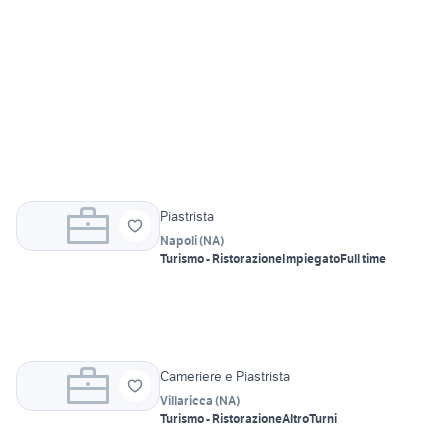
Piastrista
Napoli
(
NA
)
Turismo - Ristorazione
Impiegato
Full time
Cameriere e Piastrista
Villaricca
(
NA
)
Turismo - Ristorazione
Altro
Turni