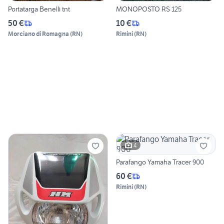
Portatarga Benelli tnt
MONOPOSTO RS 125
50 €
10 €
Morciano di Romagna
(
RN
)
Rimini
(
RN
)
4
Parafango Yamaha Tracer 900
60 €
Rimini
(
RN
)