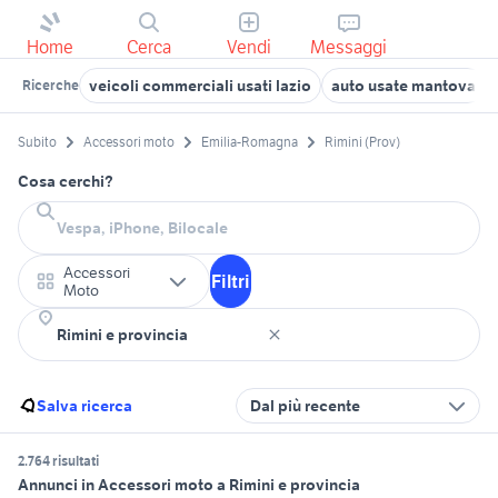
Home
Cerca
Vendi
Messaggi
veicoli commerciali usati lazio
auto usate mantova
Ricerche
Subito
Accessori moto
Emilia-Romagna
Rimini (Prov)
Cosa cerchi?
Accessori
Filtri
Moto
Salva ricerca
Dal più recente
2.764 risultati
Annunci in Accessori moto a Rimini e provincia