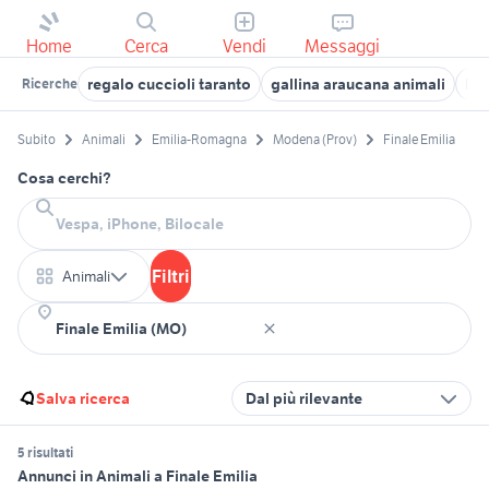
Home
Cerca
Vendi
Messaggi
regalo cuccioli taranto
gallina araucana animali
bic
Ricerche
Subito
Animali
Emilia-Romagna
Modena (Prov)
Finale Emilia
Cosa cerchi?
Filtri
Animali
Salva ricerca
Dal più rilevante
5 risultati
Annunci in Animali a Finale Emilia