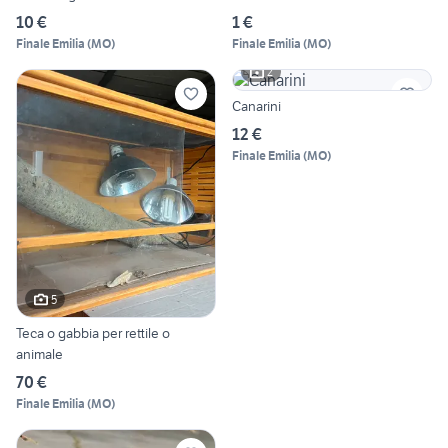
10 €
1 €
Finale Emilia
(
MO
)
Finale Emilia
(
MO
)
2
Canarini
12 €
Finale Emilia
(
MO
)
5
Teca o gabbia per rettile o
animale
70 €
Finale Emilia
(
MO
)