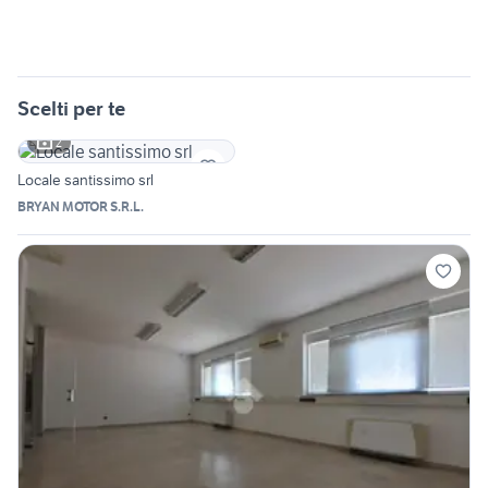
Scelti per te
2
Locale santissimo srl
BRYAN MOTOR S.R.L.