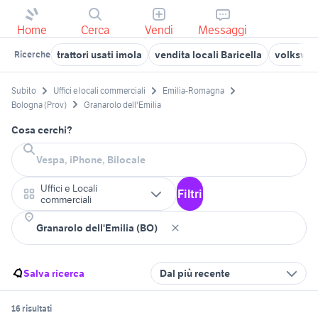
Home
Cerca
Vendi
Messaggi
trattori usati imola
vendita locali Baricella
volkswa
Ricerche
Subito
Uffici e locali commerciali
Emilia-Romagna
Bologna (Prov)
Granarolo dell'Emilia
Cosa cerchi?
Uffici e Locali
Filtri
commerciali
Salva ricerca
Dal più recente
16 risultati