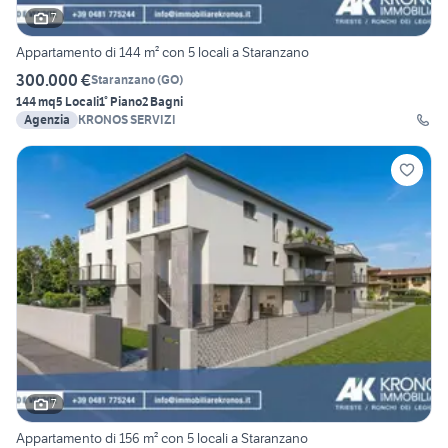
7
Appartamento di 144 m² con 5 locali a Staranzano
300.000 €
Staranzano
(
GO
)
144 mq
5 Locali
1° Piano
2 Bagni
Agenzia
KRONOS SERVIZI
7
Appartamento di 156 m² con 5 locali a Staranzano