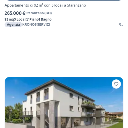
Appartamento di 92 m² con 3 locali a Staranzano
265.000 €
Staranzano
(
GO
)
92 mq
3 Locali
1° Piano
1 Bagno
Agenzia
KRONOS SERVIZI