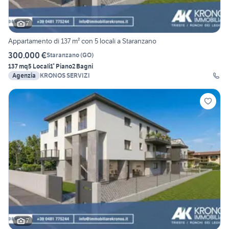
7
Appartamento di 137 m² con 5 locali a Staranzano
300.000 €
Staranzano
(
GO
)
137 mq
5 Locali
1° Piano
2 Bagni
Agenzia
KRONOS SERVIZI
7