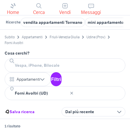
Home
Cerca
Vendi
Messaggi
vendita appartamenti Torreano
mini appartamento ud
Ricerche
Subito
Appartamenti
Friuli-Venezia Giulia
Udine (Prov)
Forni Avoltri
Cosa cerchi?
Filtri
Appartamenti
Salva ricerca
Dal più recente
1 risultato