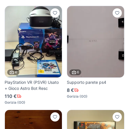
4
6
PlayStation VR (PSVR) Usato
Supporto parete ps4
+ Gioco Astro Bot Resc
8 €
110 €
Gorizia
(
GO
)
Gorizia
(
GO
)