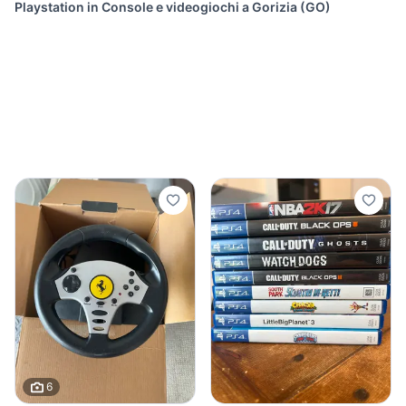
Playstation in Console e videogiochi a Gorizia (GO)
6