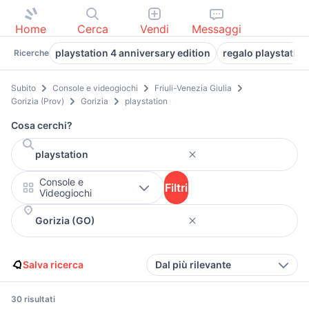
Home
Cerca
Vendi
Messaggi
playstation 4 anniversary edition
regalo playstation
Ricerche
Subito
Console e videogiochi
Friuli-Venezia Giulia
Gorizia (Prov)
Gorizia
playstation
Cosa cerchi?
Console e
Filtri
Videogiochi
Salva ricerca
Dal più rilevante
30 risultati