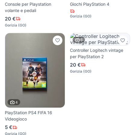
Console per Playstation
Giochi PlayStation 4
volante e pedali
Gorizia
(
GO
)
20 €
Gorizia
(
GO
)
6
Controller Logitech vintage
per PlayStation 2
20 €
Gorizia
(
GO
)
4
PlayStation PS4 FIFA 16
Videogioco
5 €
Gorizia
(
GO
)