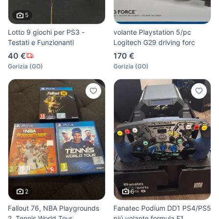
5
Lotto 9 giochi per PS3 -
volante Playstation 5/pc
Testati e Funzionanti
Logitech G29 driving forc
40 €
170 €
Gorizia
(
GO
)
Gorizia
(
GO
)
2
6
Fallout 76, NBA Playgrounds
Fanatec Podium DD1 PS4/PS5
2, Tennis World Tour
piú volante formula F1