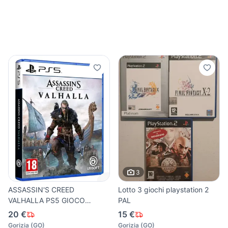
3
ASSASSIN'S CREED
Lotto 3 giochi playstation 2
VALHALLA PS5 GIOCO
PAL
PLAYSTATION 5
20 €
15 €
Gorizia
(
GO
)
Gorizia
(
GO
)