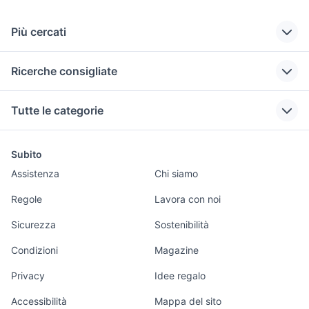
Più cercati
Correlati
Richerche simili
Suggerimenti
Ricerche consigliate
playstation oderzo
game boy
ps4 videogiochi
advance
Napoli provincia
inazuma eleven go 3ds
fortnite xbox 360
playstation
Tutte le categorie
generation
guitar hero ps5
retro gaming
resident evil the mercenaries
metroid nintendo switch
cassette super
cavalieri zodiaco
supporto volante
3d
motori
immobili
lavoro e servizi
nintendo
giochi videogiochi
ps4
xbox 360 slim 500gb
carica batteria nintendo 3ds
Subito
videogiochi
nintendo action set
videogiochi
Auto
Appartamenti
Offerte di lavoro
rayman legends ps3
classe audio
Assistenza
Chi siamo
Sassari
Vigevano
mario kart 8
Accessori Auto
Camere/Posti letto
Servizi
tv audio video Roma provincia
technics
pes 6 ps2
deluxe usato
abe gioco
Regole
Lavora con noi
playstation
console usate
mercatino usato
hp hq-tre 71025
videogiochi Lecce provincia
Moto e Scooter
Ville singole e a
Candidati in cerca
Sicurezza
Sostenibilità
videogiochi
playstation licata
silent hill ps4
schiera
di lavoro
pro evolution soccer 2016
shadow of war xbox one
Accessori Moto
videogiochi
Condizioni
Magazine
playstation la spezia
trezzano videogiochi
Terreni e rustici
Attrezzature di
Squinzano
Nautica
lavoro
volante xbox one s
Privacy
Idee regalo
xbox elite 2
Garage e box
videogiochi
Caravan e Camper
Accessibilità
Mappa del sito
assasin creed xbox 360
playstation 4 pes 2015
Loft, mansarde e