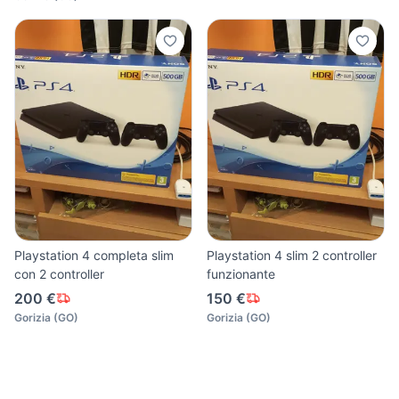
Playstation 4 completa slim
Playstation 4 slim 2 controller
con 2 controller
funzionante
200 €
150 €
Gorizia
(
GO
)
Gorizia
(
GO
)