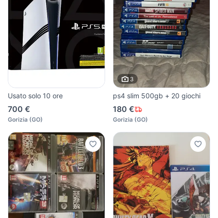
3
Usato solo 10 ore
ps4 slim 500gb + 20 giochi
700 €
180 €
Gorizia
(
GO
)
Gorizia
(
GO
)