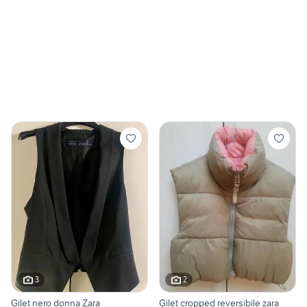
3
2
Gilet nero donna Zara
Gilet cropped reversibile zara