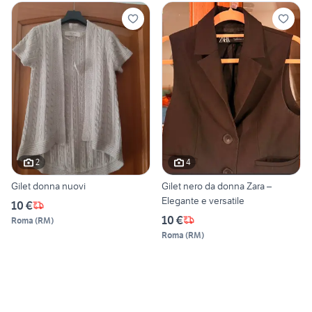
2
4
Gilet donna nuovi
Gilet nero da donna Zara –
Elegante e versatile
10 €
10 €
Roma
(
RM
)
Roma
(
RM
)