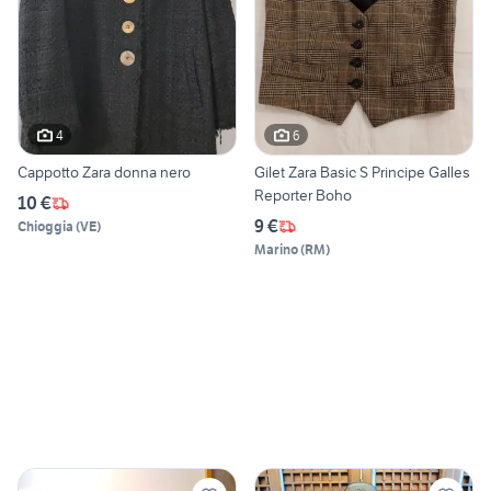
4
6
Cappotto Zara donna nero
Gilet Zara Basic S Principe Galles
Reporter Boho
10 €
9 €
Chioggia
(
VE
)
Marino
(
RM
)