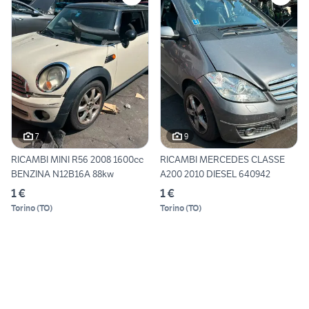
7
9
RICAMBI MINI R56 2008 1600cc
RICAMBI MERCEDES CLASSE
BENZINA N12B16A 88kw
A200 2010 DIESEL 640942
1 €
1 €
Torino
(
TO
)
Torino
(
TO
)