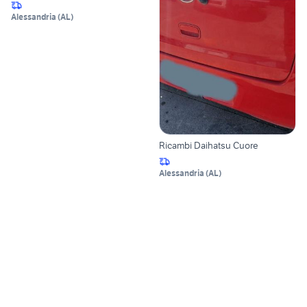
Alessandria
(
AL
)
Ricambi Daihatsu Cuore
Alessandria
(
AL
)