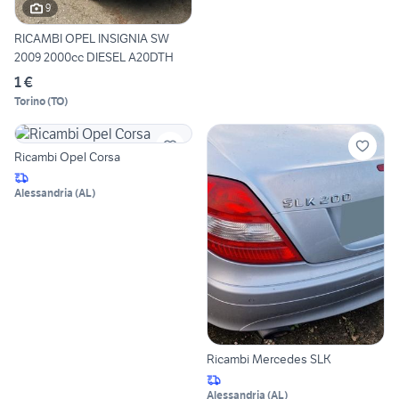
9
RICAMBI OPEL INSIGNIA SW
2009 2000cc DIESEL A20DTH
1 €
Torino
(
TO
)
Ricambi Opel Corsa
Alessandria
(
AL
)
Ricambi Mercedes SLK
Alessandria
(
AL
)