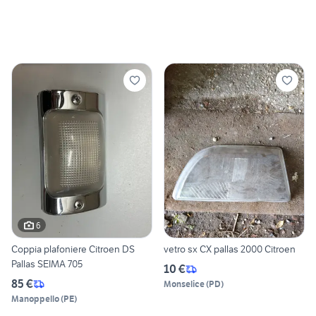
6
Coppia plafoniere Citroen DS
vetro sx CX pallas 2000 Citroen
Pallas SEIMA 705
10 €
85 €
Monselice
(
PD
)
Manoppello
(
PE
)