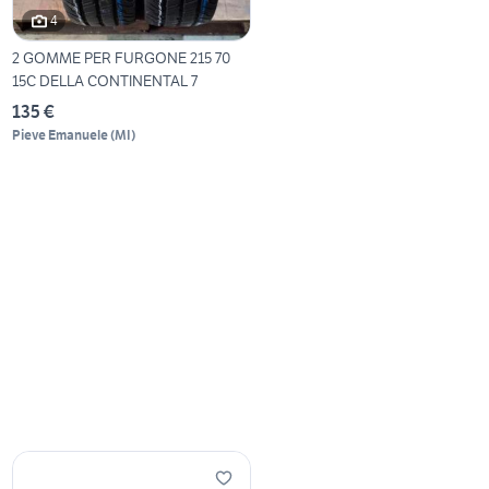
4
2 GOMME PER FURGONE 215 70
15C DELLA CONTINENTAL 7
135 €
Pieve Emanuele
(
MI
)