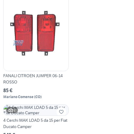
FANALI CITROEN JUMPER 06-14
ROSSO
85 €
Mariano Comense
(
CO
)
2
4 Cerchi MAK LOAD 5 da 15 per Fiat
Ducato Camper