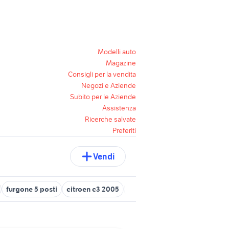
Modelli auto
Magazine
Consigli per la vendita
Negozi e Aziende
Subito per le Aziende
Assistenza
Ricerche salvate
Preferiti
Vendi
furgone 5 posti
citroen c3 2005
furgoni veicoli commerciali 