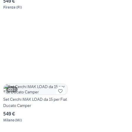
549 €
Firenze
(
FI
)
2
Set Cerchi MAK LOAD da 15 per Fiat
Ducato Camper
549 €
Milano
(
MI
)