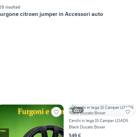
20 risultati
urgone citroen jumper in Accessori auto
2
Cerchi in lega 15 Camper LOAD5
Black Ducato Boxer
549 €