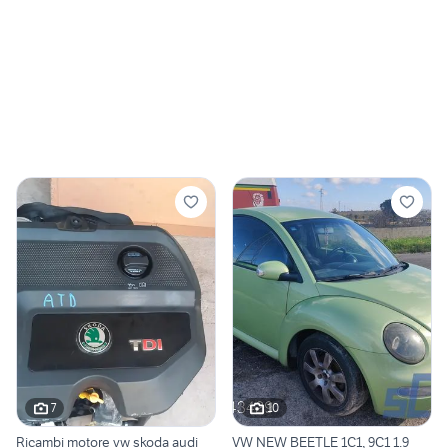
7
10
Ricambi motore vw skoda audi
VW NEW BEETLE 1C1, 9C1 1.9