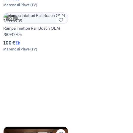
Mareno di Piave
(
TV
)
5
Rampa Iniettori Rail Bosch OEM
780912705
100 €
Mareno di Piave
(
TV
)