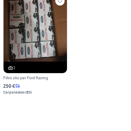
2
Filtro olio per Ford Racing
250 €
Carpenedolo
(
BS
)