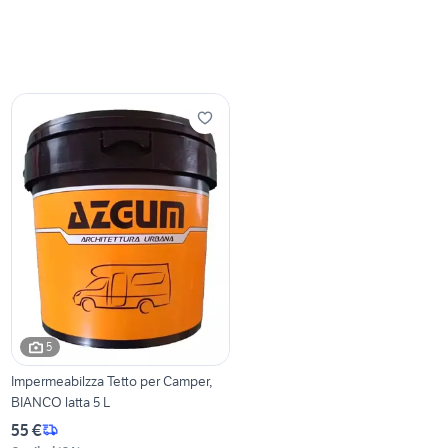
5
Impermeabilzza Tetto per Camper,
BIANCO latta 5 L
55 €