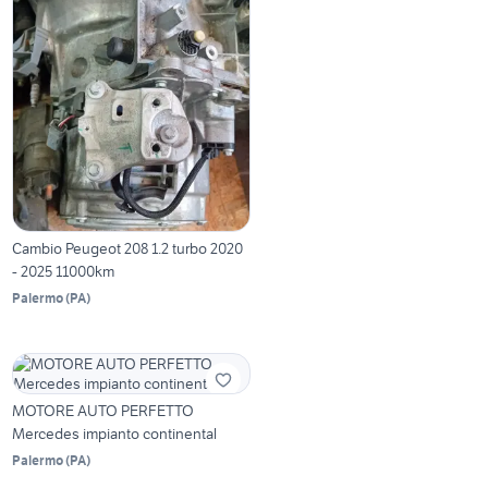
Cambio Peugeot 208 1.2 turbo 2020
- 2025 11000km
Palermo
(
PA
)
MOTORE AUTO PERFETTO
Mercedes impianto continental
Palermo
(
PA
)