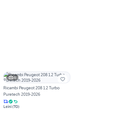
6
Ricambi Peugeot 208 1.2 Turbo
Puretech 2019-2026
Leini
(
TO
)