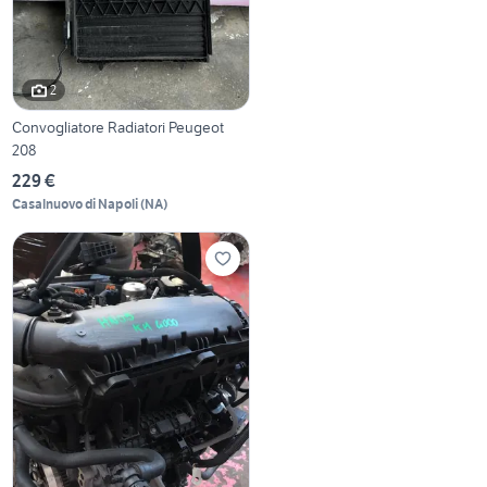
2
Convogliatore Radiatori Peugeot
208
229 €
Casalnuovo di Napoli
(
NA
)