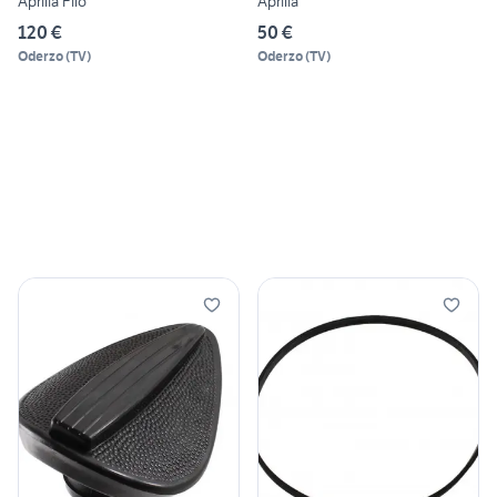
Aprilia Filo
Aprilia
120 €
50 €
Oderzo
(
TV
)
Oderzo
(
TV
)