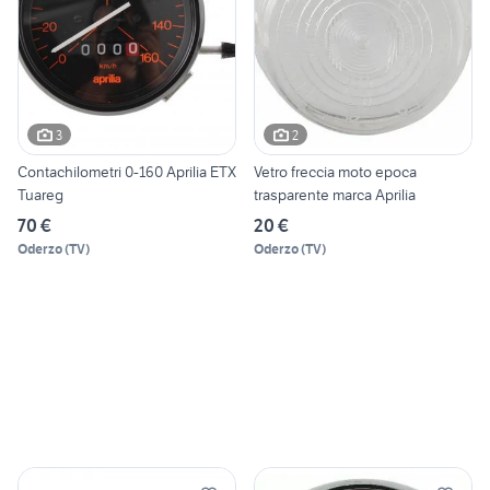
3
2
Contachilometri 0-160 Aprilia ETX
Vetro freccia moto epoca
Tuareg
trasparente marca Aprilia
70 €
20 €
Oderzo
(
TV
)
Oderzo
(
TV
)