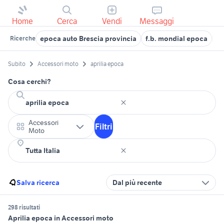
Home
Cerca
Vendi
Messaggi
epoca auto Brescia provincia
f.b. mondial epoca
ap
Ricerche
Subito
Accessori moto
aprilia epoca
Cosa cerchi?
Accessori
Filtri
Moto
Salva ricerca
Dal più recente
298 risultati
Aprilia epoca in Accessori moto