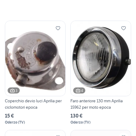
3
4
Coperchio devio luci Aprilia per
Faro anteriore 130 mm Aprilia
ciclomotori epoca
15962 per moto epoca
15 €
130 €
Oderzo
(
TV
)
Oderzo
(
TV
)