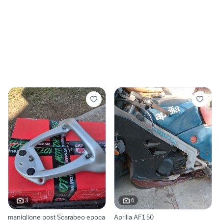
3
6
maniglione post Scarabeo epoca
Aprilia AF1 50