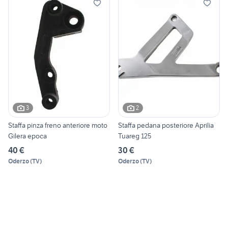
3
2
Staffa pinza freno anteriore moto
Staffa pedana posteriore Aprilia
Gilera epoca
Tuareg 125
40 €
30 €
Oderzo
(
TV
)
Oderzo
(
TV
)