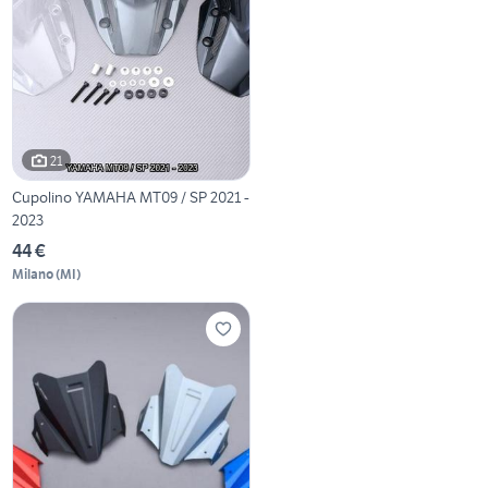
21
Cupolino YAMAHA MT09 / SP 2021 -
2023
44 €
Milano
(
MI
)