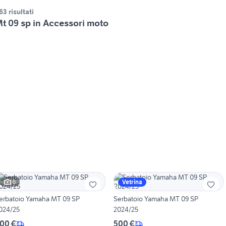
63 risultati
t 09 sp in Accessori moto
6
Vetrina
erbatoio Yamaha MT 09 SP
Serbatoio Yamaha MT 09 SP
024/25
2024/25
00 €
500 €