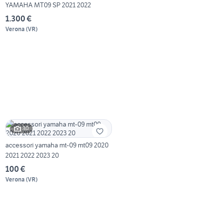
YAMAHA MT09 SP 2021 2022
1.300 €
Verona
(
VR
)
30
accessori yamaha mt-09 mt09 2020
2021 2022 2023 20
100 €
Verona
(
VR
)