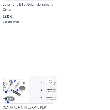
Leva freno Billet Originale Yamaha
Gilles
130 €
Verona
(
VR
)
2
CENTRALINA INIEZIONE PER