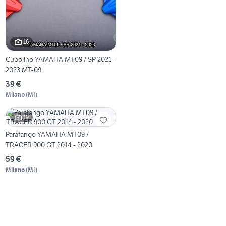
16
Cupolino YAMAHA MT09 / SP 2021 -
2023 MT-09
39 €
Milano
(
MI
)
19
Parafango YAMAHA MT09 /
TRACER 900 GT 2014 - 2020
59 €
Milano
(
MI
)