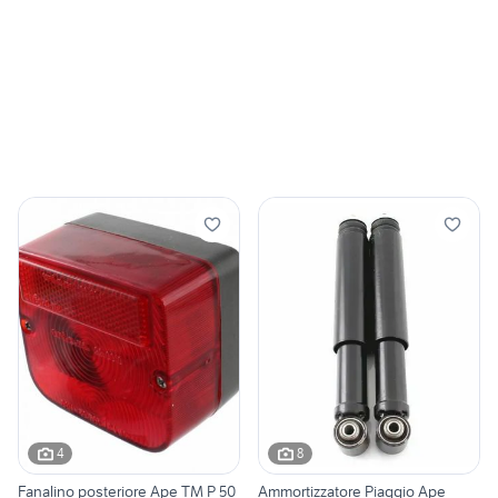
4
8
Fanalino posteriore Ape TM P 50
Ammortizzatore Piaggio Ape