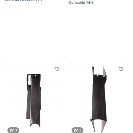
Corinaldo
(
AN
)
3
2