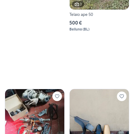
3
Telaio ape 50
500 €
Belluno
(
BL
)