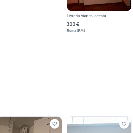
Libreria bianca laccata
300 €
Roma
(
RM
)