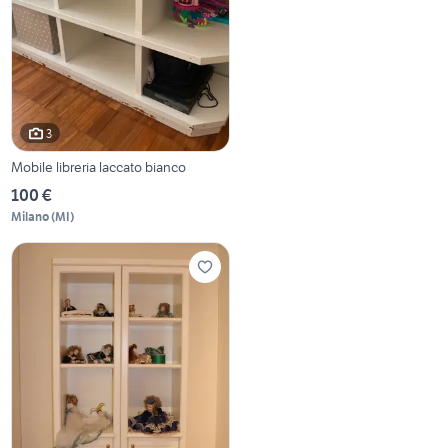
3
Mobile libreria laccato bianco
100 €
Milano
(
MI
)