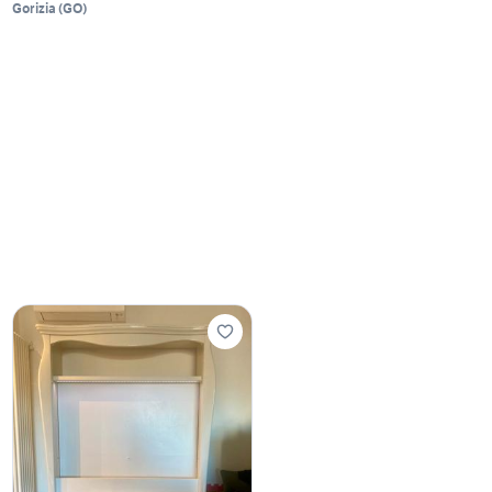
Gorizia
(
GO
)