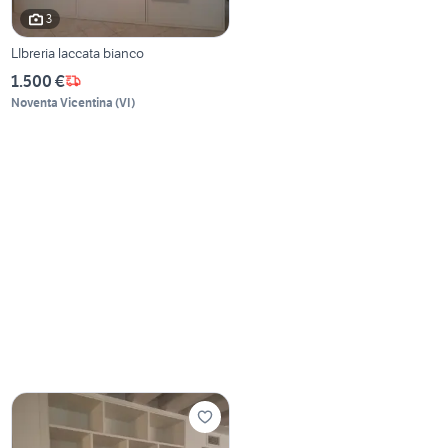
3
LIbreria laccata bianco
1.500 €
Noventa Vicentina
(
VI
)