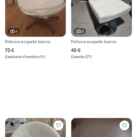
4
6
Poltrona ecopelle bianca
Poltrona ecopelle bianca
70 €
40 €
Camisano Vicentino
(
VI
)
Catania
(
CT
)