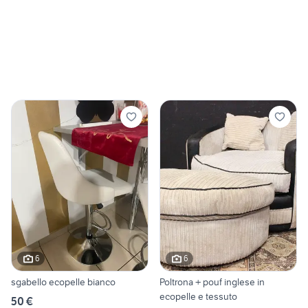
6
6
sgabello ecopelle bianco
Poltrona + pouf inglese in
ecopelle e tessuto
50 €