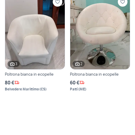
3
2
Poltrona bianca in ecopelle
Poltrona bianca in ecopelle
80 €
60 €
Belvedere Marittimo
(
CS
)
Patti
(
ME
)