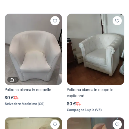
3
Poltrona bianca in ecopelle
Poltrona bianca in ecopelle
capitonnè
80 €
80 €
Belvedere Marittimo
(
CS
)
Campagna Lupia
(
VE
)