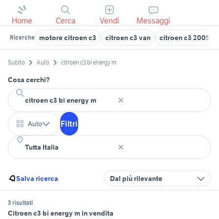
Home
Cerca
Vendi
Messaggi
motore citroen c3
citroen c3 van
citroen c3 2005
Ricerche
Subito
Auto
citroen c3 bi energy m
Cosa cerchi?
Filtri
Auto
Salva ricerca
Dal più rilevante
3 risultati
Citroen c3 bi energy m in vendita