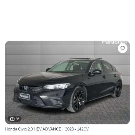
26
Honda Civic 2.0 HEV ADVANCE | 2023 - 142CV