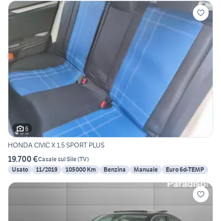
6
HONDA CIVIC X 1.5 SPORT PLUS
19.700 €
Casale sul Sile
(
TV
)
Usato
11/2019
105000 Km
Benzina
Manuale
Euro 6d-TEMP