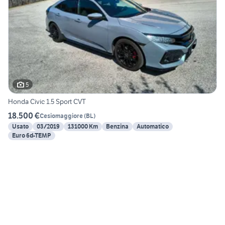
5
Honda Civic 1.5 Sport CVT
18.500 €
Cesiomaggiore
(
BL
)
Usato
03/2019
131000 Km
Benzina
Automatico
Euro 6d-TEMP