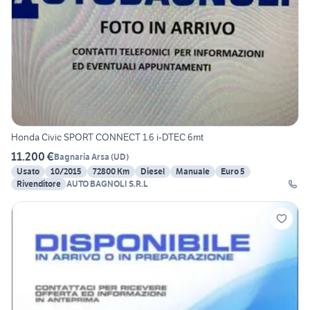
Honda Civic SPORT CONNECT 1.6 i-DTEC 6mt
11.200 €
Bagnaria Arsa
(
UD
)
Usato
10/2015
72800 Km
Diesel
Manuale
Euro 5
Rivenditore
AUTO BAGNOLI S.R.L