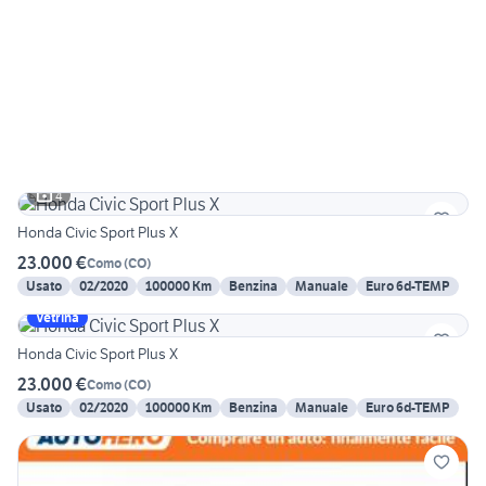
4
Honda Civic Sport Plus X
23.000 €
Como
(
CO
)
Usato
02/2020
100000 Km
Benzina
Manuale
Euro 6d-TEMP
Vetrina
Honda Civic Sport Plus X
23.000 €
Como
(
CO
)
Usato
02/2020
100000 Km
Benzina
Manuale
Euro 6d-TEMP