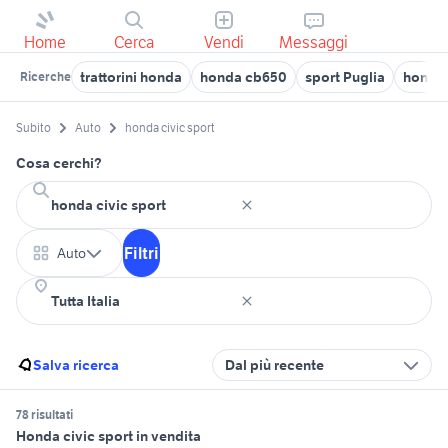
Home
Cerca
Vendi
Messaggi
trattorini honda
honda cb650
sport Puglia
honda 
Ricerche
Subito
Auto
honda civic sport
Cosa cerchi?
Filtri
Auto
Salva ricerca
Dal più recente
78 risultati
Honda civic sport in vendita