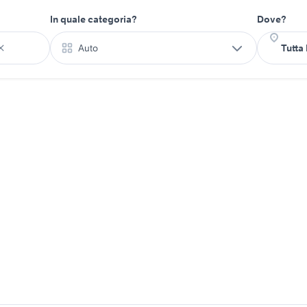
In quale categoria?
Dove?
Auto