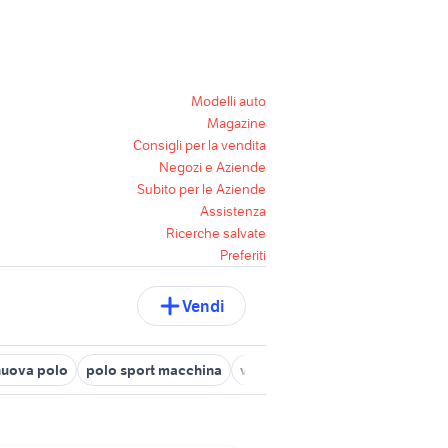
Modelli auto
Magazine
Consigli per la vendita
Negozi e Aziende
Subito per le Aziende
Assistenza
Ricerche salvate
Preferiti
Vendi
nuova polo
polo sport macchina
volkswagen polo Frosinone pro