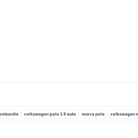
Lombardia
volkswagen polo 1.9 auto
nuova polo
volkswagen 