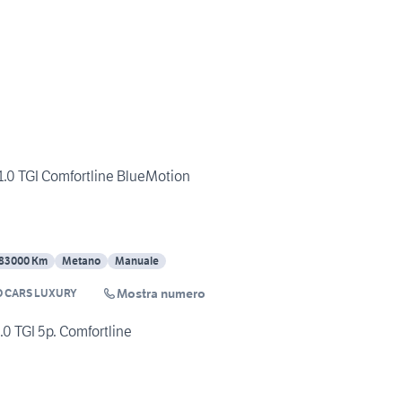
.0 TGI Comfortline BlueMotion
83000 Km
Metano
Manuale
Mostra numero
 CARS LUXURY
0 TGI 5p. Comfortline