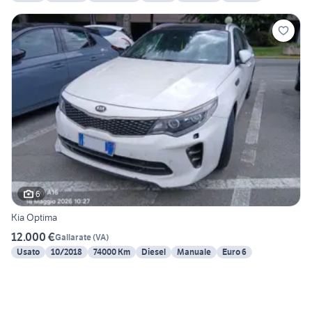
6
Kia Optima
12.000 €
Gallarate
(
VA
)
Usato
10/2018
74000 Km
Diesel
Manuale
Euro 6