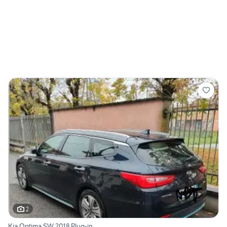
2
Kia Optima SW 2018 Plug-in