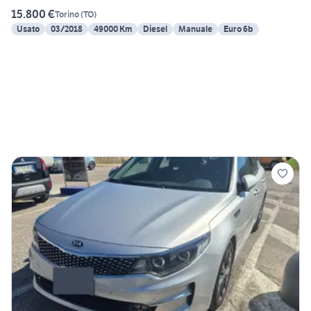
15.800 €
Torino
(
TO
)
Usato
03/2018
49000 Km
Diesel
Manuale
Euro 6b