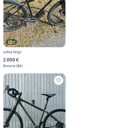
6
salsa fargo
2.000 €
Brescia
(
BS
)