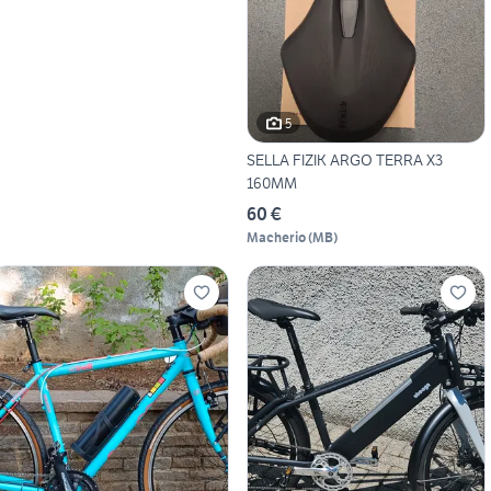
5
SELLA FIZIK ARGO TERRA X3
160MM
60 €
Macherio
(
MB
)