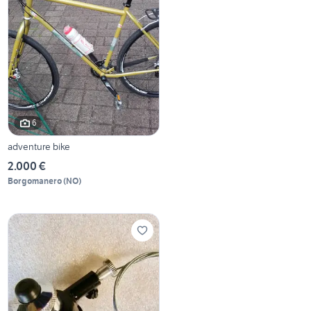
6
adventure bike
2.000 €
Borgomanero
(
NO
)