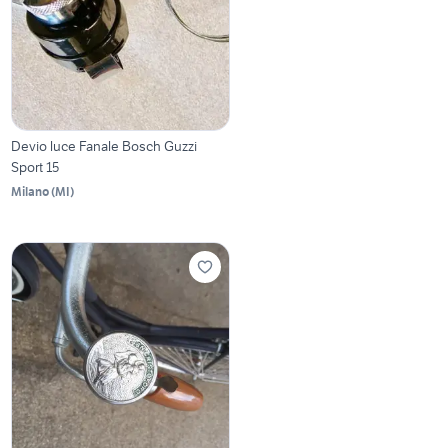
Devio luce Fanale Bosch Guzzi
Sport 15
Milano
(
MI
)