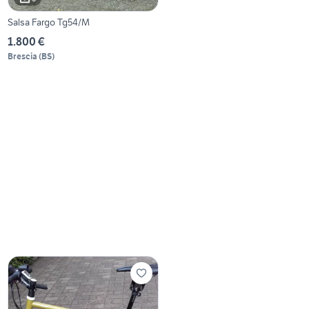
Salsa Fargo Tg54/M
1.800 €
Brescia
(
BS
)