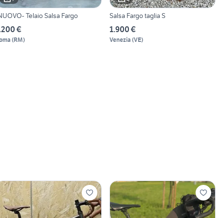
NUOVO- Telaio Salsa Fargo
Salsa Fargo taglia S
.200 €
1.900 €
oma
(
RM
)
Venezia
(
VE
)