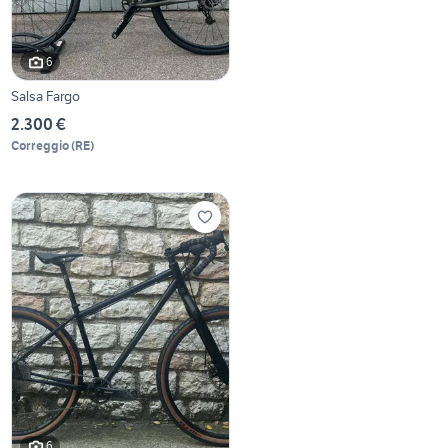
6
Salsa Fargo
2.300 €
Correggio
(
RE
)
6