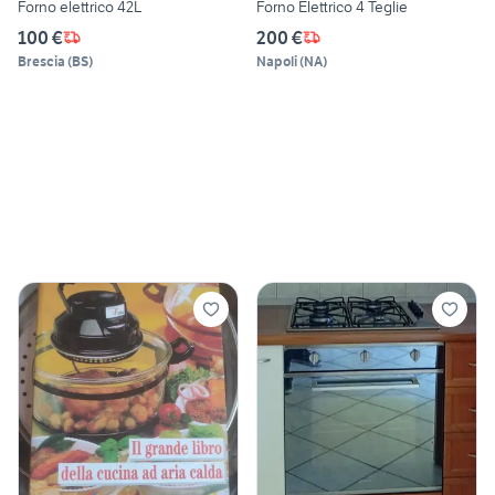
Forno elettrico 42L
Forno Elettrico 4 Teglie
100 €
200 €
Brescia
(
BS
)
Napoli
(
NA
)