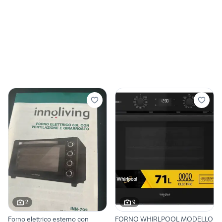
2
9
Forno elettrico esterno con
FORNO WHIRLPOOL MODELLO