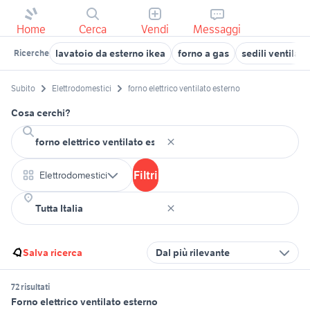
Home
Cerca
Vendi
Messaggi
lavatoio da esterno ikea
forno a gas
sedili ventilati
Ricerche
Subito
Elettrodomestici
forno elettrico ventilato esterno
Cosa cerchi?
Filtri
Elettrodomestici
Salva ricerca
Dal più rilevante
72 risultati
Forno elettrico ventilato esterno