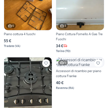
6
4
Piano cottura 4 fuochi
Piano Cottura Fornello A Gas Tre
Fuochi
55 €
34 €
Tradate
(
VA
)
Torino
(
TO
)
5
Accessori di ricambio per piano
cottura Franke
40 €
Ravenna
(
RA
)