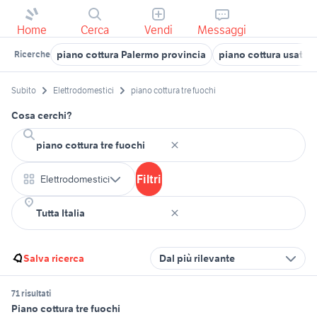
Home
Cerca
Vendi
Messaggi
piano cottura Palermo provincia
piano cottura usato
Ricerche
Subito
Elettrodomestici
piano cottura tre fuochi
Cosa cerchi?
Filtri
Elettrodomestici
Salva ricerca
Dal più rilevante
71 risultati
Piano cottura tre fuochi