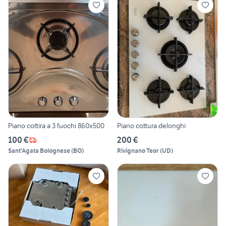
Piano cottira a 3 fuochi 860x500
Piano cottura delonghi
100 €
200 €
Sant'Agata Bolognese
(
BO
)
Rivignano Teor
(
UD
)