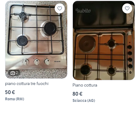
2
piano cottura tre fuochi
Piano cottura
50 €
80 €
Roma
(
RM
)
Sciacca
(
AG
)