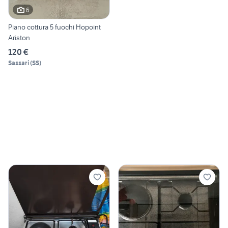
6
Piano cottura 5 fuochi Hopoint
Ariston
120 €
Sassari
(
SS
)