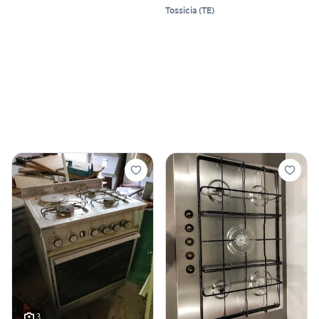
Tossicia
(
TE
)
3