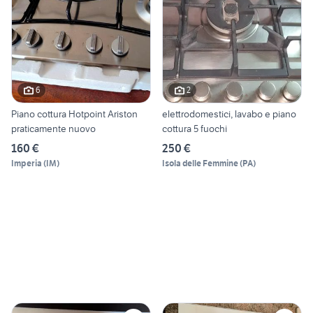
6
2
Piano cottura Hotpoint Ariston
elettrodomestici, lavabo e piano
praticamente nuovo
cottura 5 fuochi
160 €
250 €
Imperia
(
IM
)
Isola delle Femmine
(
PA
)