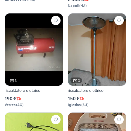
Napoli
(
NA
)
3
3
riscaldatore elettrico
riscaldatore elettrico
190 €
150 €
Verres
(
AO
)
Iglesias
(
SU
)