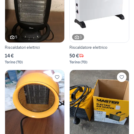
5
3
Riscaldatori elettrici
Riscaldatore elettrico
14 €
50 €
Torino
(
TO
)
Torino
(
TO
)