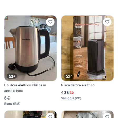
4
2
Bollitore elettrico Philips in
Riscaldatore elettrico
acciaio inox
40 €
8 €
Saluggia
(
VC
)
Roma
(
RM
)