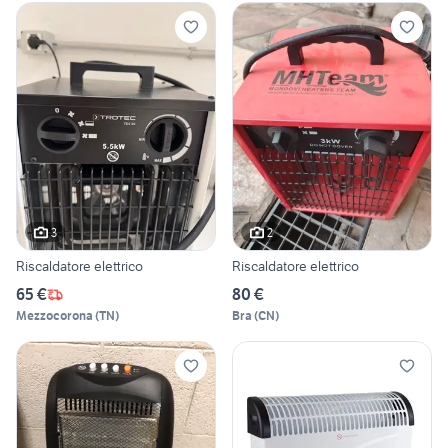
3
2
Riscaldatore elettrico
Riscaldatore elettrico
65 €
80 €
Mezzocorona
(
TN
)
Bra
(
CN
)