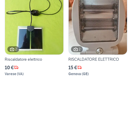
2
2
Riscaldatore elettrico
RISCALDATORE ELETTRICO
10 €
15 €
Varese
(
VA
)
Genova
(
GE
)