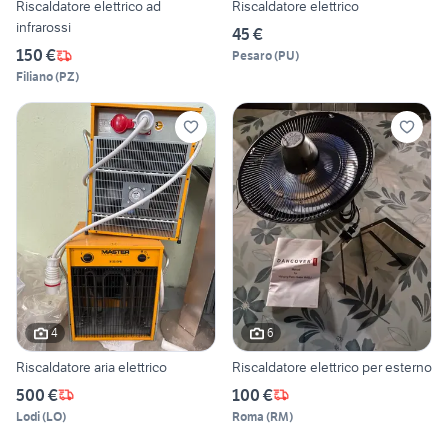
Riscaldatore elettrico ad
Riscaldatore elettrico
infrarossi
45 €
150 €
Pesaro
(
PU
)
Filiano
(
PZ
)
4
6
Riscaldatore aria elettrico
Riscaldatore elettrico per esterno
500 €
100 €
Lodi
(
LO
)
Roma
(
RM
)