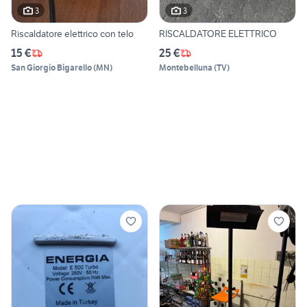
3
3
Riscaldatore elettrico con telo
RISCALDATORE ELETTRICO
15 €
25 €
San Giorgio Bigarello
(
MN
)
Montebelluna
(
TV
)