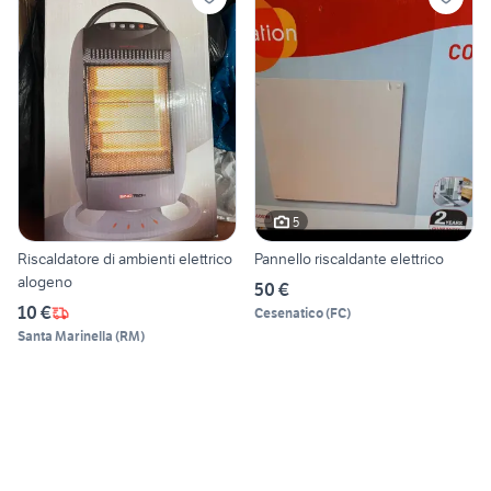
5
Riscaldatore di ambienti elettrico
Pannello riscaldante elettrico
alogeno
50 €
10 €
Cesenatico
(
FC
)
Santa Marinella
(
RM
)