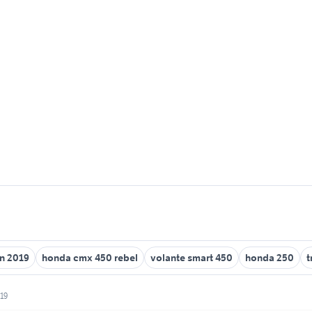
n 2019
honda cmx 450 rebel
volante smart 450
honda 250
t
019