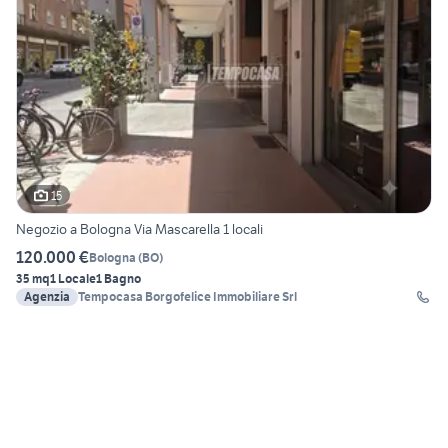
15
Negozio a Bologna Via Mascarella 1 locali
120.000 €
Bologna
(
BO
)
35 mq
1 Locale
1 Bagno
Agenzia
Tempocasa Borgofelice Immobiliare Srl