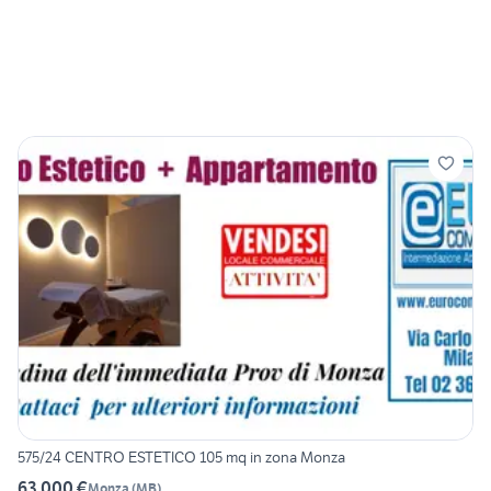
575/24 CENTRO ESTETICO 105 mq in zona Monza
63.000 €
Monza
(
MB
)