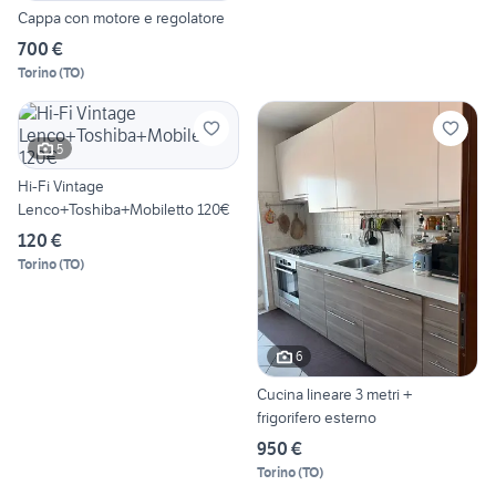
Cappa con motore e regolatore
700 €
Torino
(
TO
)
5
Hi-Fi Vintage
Lenco+Toshiba+Mobiletto 120€
120 €
Torino
(
TO
)
6
Cucina lineare 3 metri +
frigorifero esterno
950 €
Torino
(
TO
)