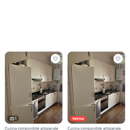
5
Vetrina
Cucina componibile artigianale
Cucina componibile artigianale