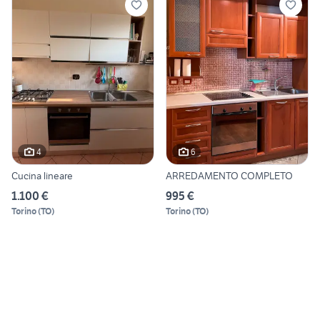
4
6
Cucina lineare
ARREDAMENTO COMPLETO
1.100 €
995 €
Torino
(
TO
)
Torino
(
TO
)