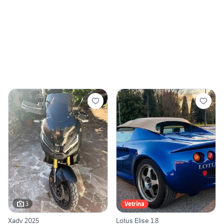
3
Vetrina
Xadv 2025
Lotus Elise 1.8