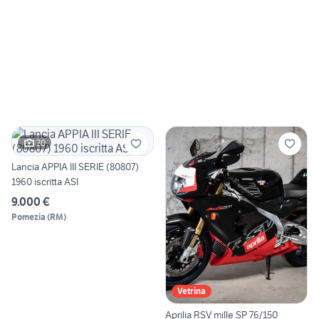
20
Lancia APPIA III SERIE (80807)
1960 iscritta ASI
9.000 €
Pomezia
(
RM
)
Vetrina
Aprilia RSV mille SP 76/150