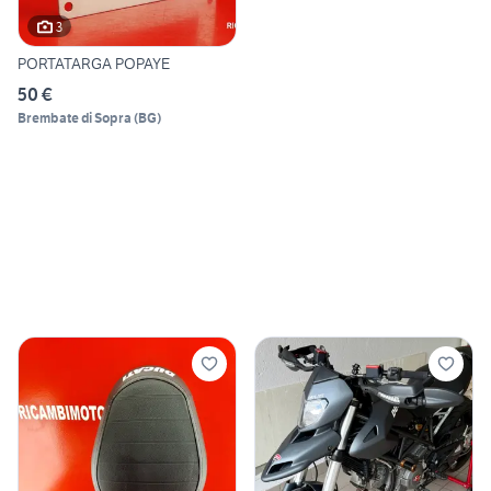
3
PORTATARGA POPAYE
50 €
Brembate di Sopra
(
BG
)