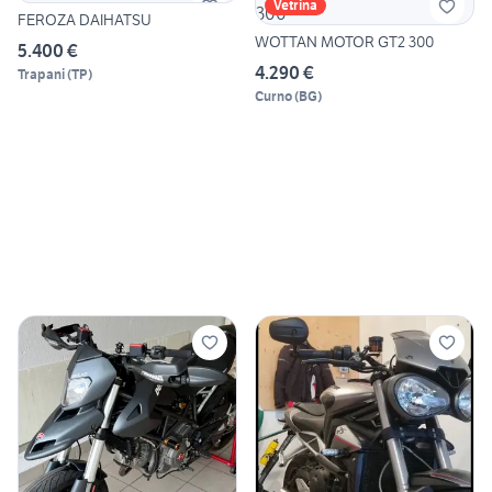
Vetrina
FEROZA DAIHATSU
WOTTAN MOTOR GT2 300
5.400 €
4.290 €
Trapani
(
TP
)
Curno
(
BG
)