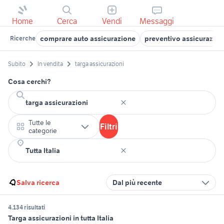
Home
Cerca
Vendi
Messaggi
comprare auto assicurazione
preventivo assicurazion
Ricerche
Subito
In vendita
targa assicurazioni
Cosa cerchi?
Tutte le
Filtri
categorie
Salva ricerca
Dal più recente
4.134 risultati
Targa assicurazioni in tutta Italia