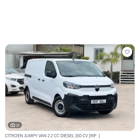
16
CITROEN JUMPY VAN 2.2 CC DIESEL 150 CV [RIF: ]