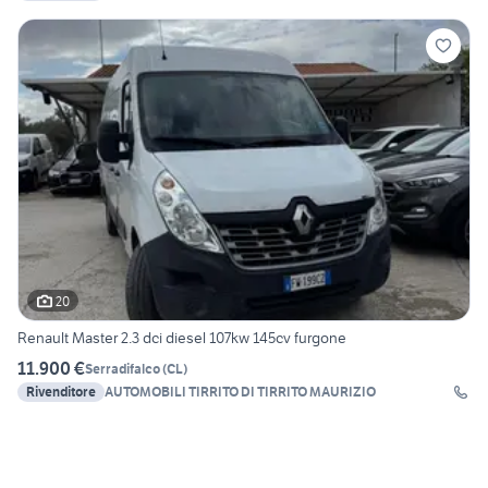
20
Renault Master 2.3 dci diesel 107kw 145cv furgone
11.900 €
Serradifalco
(
CL
)
Rivenditore
AUTOMOBILI TIRRITO DI TIRRITO MAURIZIO