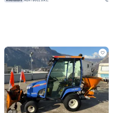
Rivenditore
RENT BULL S.R.L.
18