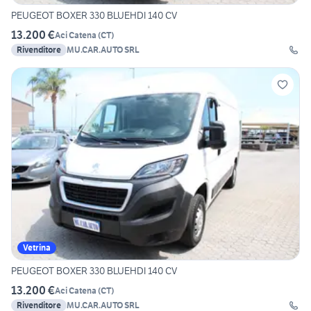
PEUGEOT BOXER 330 BLUEHDI 140 CV
13.200 €
Aci Catena
(
CT
)
Rivenditore
MU.CAR.AUTO SRL
Vetrina
PEUGEOT BOXER 330 BLUEHDI 140 CV
13.200 €
Aci Catena
(
CT
)
Rivenditore
MU.CAR.AUTO SRL