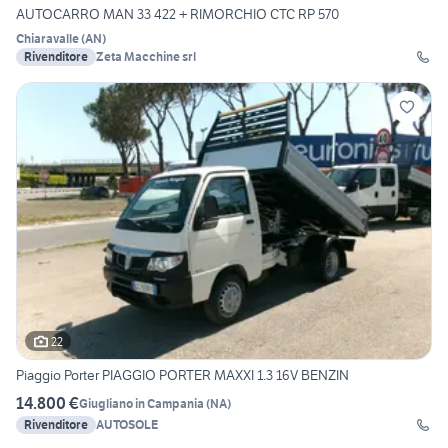
AUTOCARRO MAN 33 422 + RIMORCHIO CTC RP 570
Chiaravalle
(
AN
)
Rivenditore
Zeta Macchine srl
22
Piaggio Porter PIAGGIO PORTER MAXXI 1.3 16V BENZIN
14.800 €
Giugliano in Campania
(
NA
)
Rivenditore
AUTOSOLE