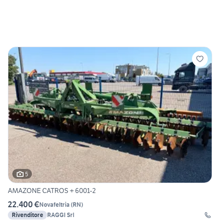
5
AMAZONE CATROS + 6001-2
22.400 €
Novafeltria
(
RN
)
Rivenditore
RAGGI Srl