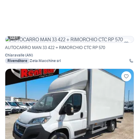
8
AUTOCARRO MAN 33 422 + RIMORCHIO CTC RP 570
Chiaravalle
(
AN
)
Rivenditore
Zeta Macchine srl