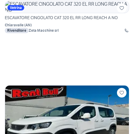
Vetrina
ESCAVATORE CINGOLATO CAT 320 EL RR LONG REACH A NO
Chiaravalle
(
AN
)
Rivenditore
Zeta Macchine srl