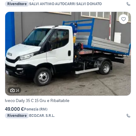
Rivenditore
SALVI ANTIMO AUTOCARRI SALVI DONATO
14
Iveco Daily 35 C 15 Gru e Ribaltabile
49.000 €
Pomezia
(
RM
)
Rivenditore
ECO.CAR. S.R.L.