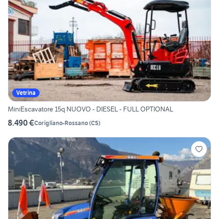
Vetrina
MiniEscavatore 15q NUOVO - DIESEL - FULL OPTIONAL
8.490 €
Corigliano-Rossano
(
CS
)