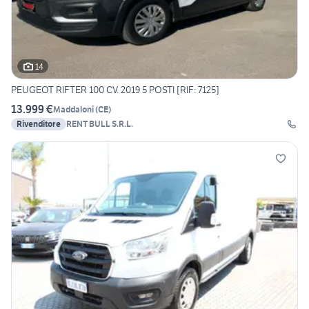
14
PEUGEOT RIFTER 100 CV. 2019 5 POSTI [RIF: 7125]
13.999 €
Maddaloni
(
CE
)
Rivenditore
RENT BULL S.R.L.