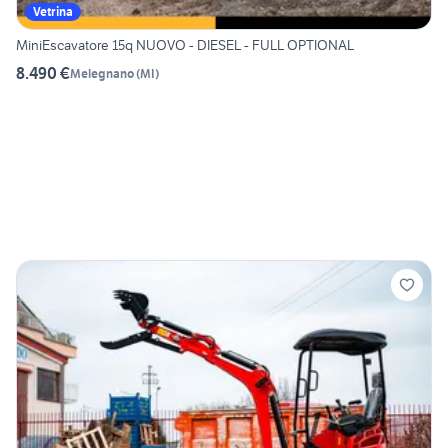
Vetrina
MiniEscavatore 15q NUOVO - DIESEL - FULL OPTIONAL
8.490 €
Melegnano
(
MI
)