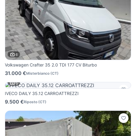
6
Volkswagen Crafter 35 2.0 TDI 177 CV Biturbo
31.000 €
Misterbianco
(
CT
)
6
IVECO DAILY 35.12 CARROATTREZZI
9.500 €
Riposto
(
CT
)