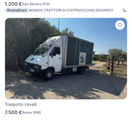
1.200 €
San Severo
(
FG
)
Rivenditore
MONDO TRATTORI DI CIVITAVECCHIA EDGARDO
Trasporto cavalli
7.500 €
Roma
(
RM
)