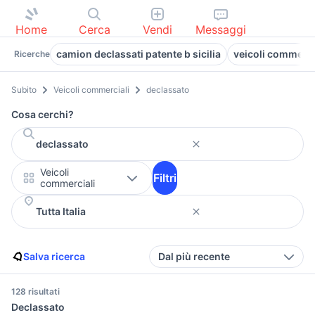
Home
Cerca
Vendi
Messaggi
camion declassati patente b sicilia
veicoli commercia
Ricerche
Subito
Veicoli commerciali
declassato
Cosa cerchi?
Veicoli
Filtri
commerciali
Salva ricerca
Dal più recente
128 risultati
Declassato