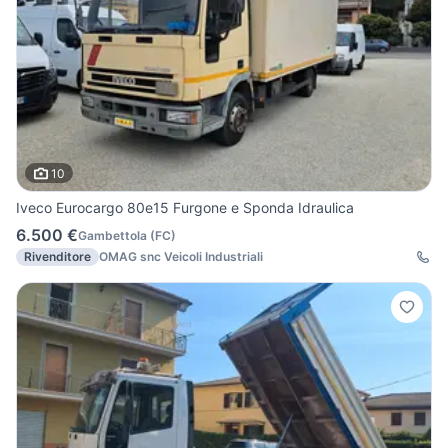
10
Iveco Eurocargo 80e15 Furgone e Sponda Idraulica
6.500 €
Gambettola
(
FC
)
Rivenditore
OMAG snc Veicoli Industriali