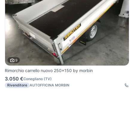
9
Rimorchio carrello nuovo 250x150 by morbin
3.050 €
Conegliano
(
TV
)
Rivenditore
AUTOFFICINA MORBIN