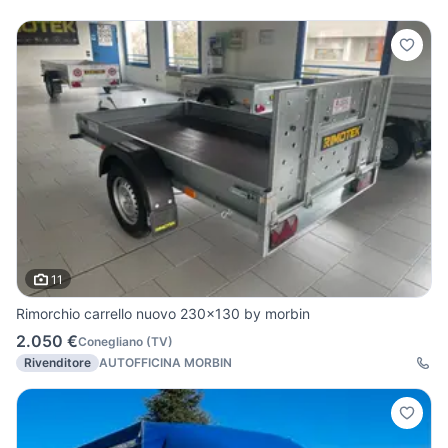
11
Rimorchio carrello nuovo 230x130 by morbin
2.050 €
Conegliano
(
TV
)
Rivenditore
AUTOFFICINA MORBIN