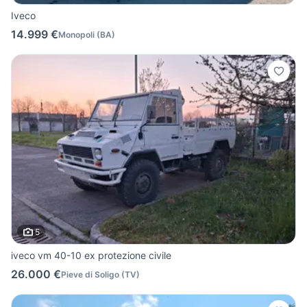
Iveco
14.999 €
Monopoli
(
BA
)
5
iveco vm 40-10 ex protezione civile
26.000 €
Pieve di Soligo
(
TV
)