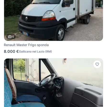
6
Renault Master Frigo sponda
8.000 €
Gallicano nel Lazio
(
RM
)