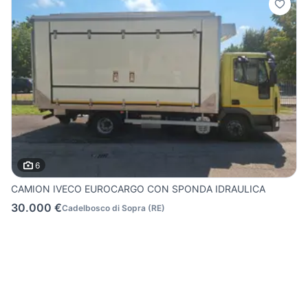
6
CAMION IVECO EUROCARGO CON SPONDA IDRAULICA
30.000 €
Cadelbosco di Sopra
(
RE
)