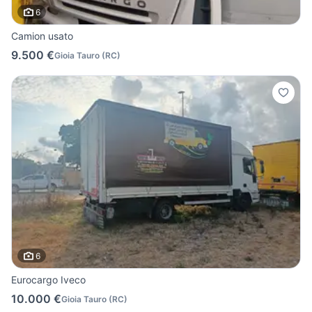
6
Camion usato
9.500 €
Gioia Tauro
(
RC
)
6
Eurocargo Iveco
10.000 €
Gioia Tauro
(
RC
)