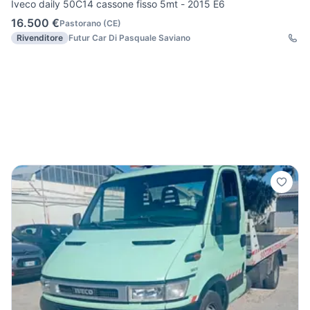
Iveco daily 50C14 cassone fisso 5mt - 2015 E6
16.500 €
Pastorano
(
CE
)
Rivenditore
Futur Car Di Pasquale Saviano