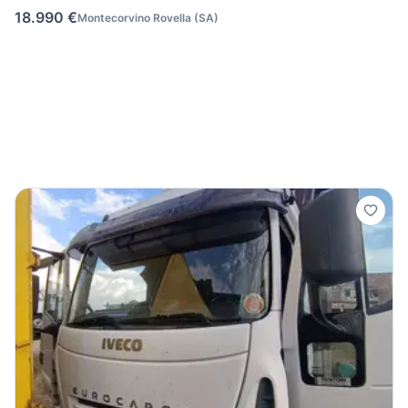
18.990 €
Montecorvino Rovella
(
SA
)