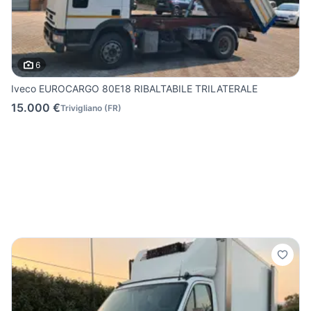
6
Iveco EUROCARGO 80E18 RIBALTABILE TRILATERALE
15.000 €
Trivigliano
(
FR
)