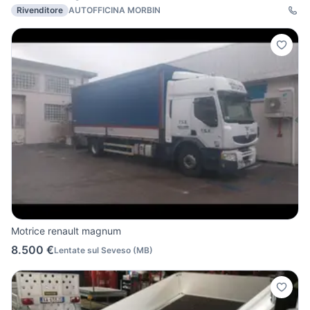
Rivenditore
AUTOFFICINA MORBIN
Motrice renault magnum
8.500 €
Lentate sul Seveso
(
MB
)