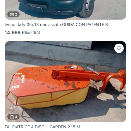
3
Iveco daily 35c13 declassato GUIDA CON PATENTE B
14.999 €
Bari
(
BA
)
4
FALCIATRICE A DISCHI GARDEN 2.15 M.