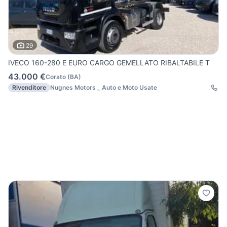
29
IVECO 160-280 E EURO CARGO GEMELLATO RIBALTABILE T
43.000 €
Corato
(
BA
)
Rivenditore
Nugnes Motors _ Auto e Moto Usate