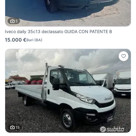
5
Iveco daily 35c13 declassato GUIDA CON PATENTE B
15.000 €
Bari
(
BA
)
15