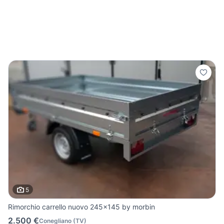
5
Rimorchio carrello nuovo 245x145 by morbin
2.500 €
Conegliano
(
TV
)