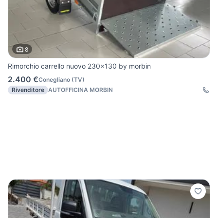
8
Rimorchio carrello nuovo 230x130 by morbin
2.400 €
Conegliano
(
TV
)
Rivenditore
AUTOFFICINA MORBIN