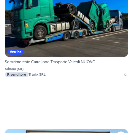
Vetrina
Semirimorchio Carrellone Trasporto Veicoli NUOVO
Milano
(
MI
)
Rivenditore
Trailix SRL