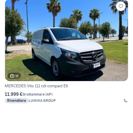
16
MERCEDES Vito 111 cdi compact E6
11.999 €
Grottammare
(
AP
)
Rivenditore
LUMIKA GROUP