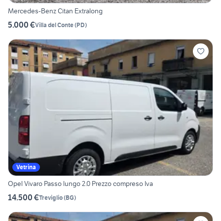
Mercedes-Benz Citan Extralong
5.000 €
Villa del Conte
(
PD
)
Vetrina
Opel Vivaro Passo lungo 2.0 Prezzo compreso Iva
14.500 €
Treviglio
(
BG
)