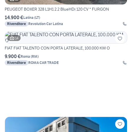
PEUGEOT BOXER 328 L1H1 2.2 BlueHDi 120 CV * FURGON
14.900 €
Latina
(
LT
)
Rivenditore
Revolution Car Latina
14
FIAT FIAT TALENTO CON PORTA LATERALE, 100.000 KM O
9.900 €
Roma
(
RM
)
Rivenditore
ROMA CAR TRADE