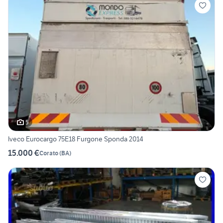
5
Iveco Eurocargo 75E18 Furgone Sponda 2014
15.000 €
Corato
(
BA
)