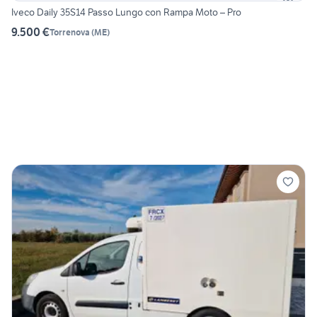
Iveco Daily 35S14 Passo Lungo con Rampa Moto – Pro
9.500 €
Torrenova
(
ME
)