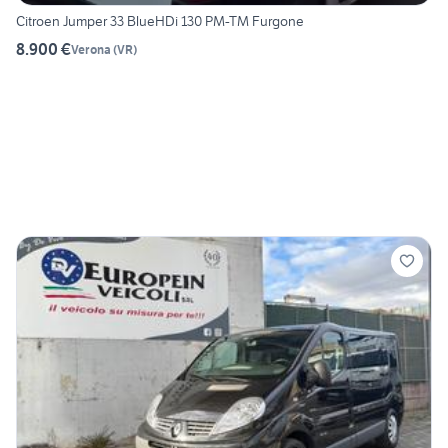
Citroen Jumper 33 BlueHDi 130 PM-TM Furgone
8.900 €
Verona
(
VR
)