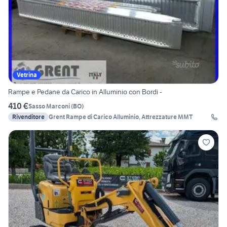
Vetrina
Rampe e Pedane da Carico in Alluminio con Bordi -
410 €
Sasso Marconi
(
BO
)
Rivenditore
Grent Rampe di Carico Alluminio, Attrezzature MMT