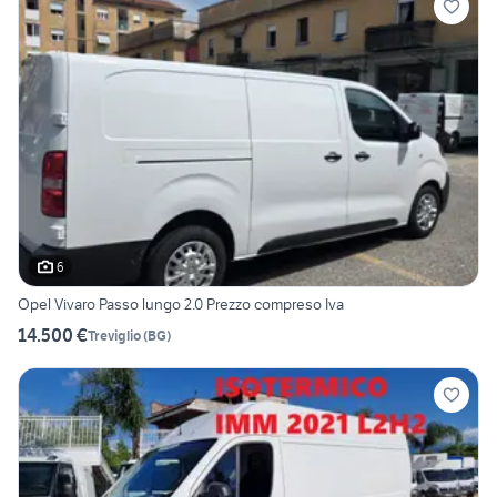
6
Opel Vivaro Passo lungo 2.0 Prezzo compreso Iva
14.500 €
Treviglio
(
BG
)