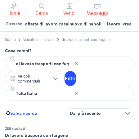
Home
Cerca
Vendi
Messaggi
offerte di lavoro casalnuovo di napoli
lavoro ivrea
Ricerche
Subito
Veicoli commerciali
di lavoro trasporti con furgone
Cosa cerchi?
Veicoli
Filtri
commerciali
Salva ricerca
Dal più recente
289 risultati
Di lavoro trasporti con furgone