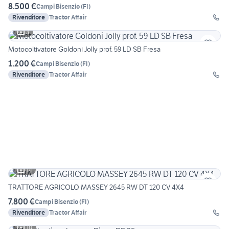
8.500 €
Campi Bisenzio
(
FI
)
Rivenditore
Tractor Affair
3
Motocoltivatore Goldoni Jolly prof. 59 LD SB Fresa
1.200 €
Campi Bisenzio
(
FI
)
Rivenditore
Tractor Affair
14
TRATTORE AGRICOLO MASSEY 2645 RW DT 120 CV 4X4
7.800 €
Campi Bisenzio
(
FI
)
Rivenditore
Tractor Affair
10