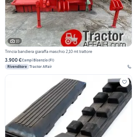
10
Trincia bandiera giaraffa maschio 2,10 mt trattore
3.900 €
Campi Bisenzio
(
FI
)
Rivenditore
Tractor Affair