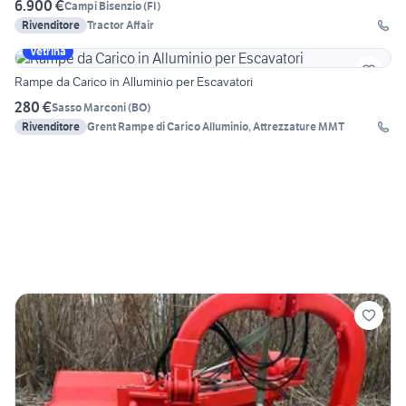
6.900 €
Campi Bisenzio
(
FI
)
Rivenditore
Tractor Affair
Vetrina
Rampe da Carico in Alluminio per Escavatori
280 €
Sasso Marconi
(
BO
)
Rivenditore
Grent Rampe di Carico Alluminio, Attrezzature MMT