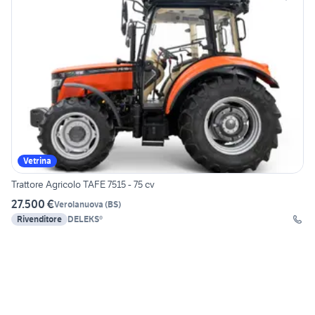
Vetrina
Trattore Agricolo TAFE 7515 - 75 cv
27.500 €
Verolanuova
(
BS
)
Rivenditore
DELEKS®