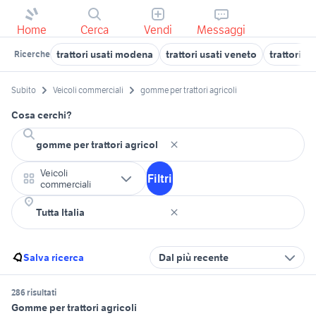
Home
Cerca
Vendi
Messaggi
trattori usati modena
trattori usati veneto
trattori a
Ricerche
Subito
Veicoli commerciali
gomme per trattori agricoli
Cosa cerchi?
Veicoli
Filtri
commerciali
Salva ricerca
Dal più recente
286 risultati
Gomme per trattori agricoli