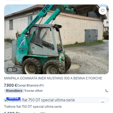
13
MINIPALA GOMMATA IMER MUSTANG 930 A BENNA E FORCHE
7.900 €
Campi Bisenzio
(
FI
)
Rivenditore
Tractor Affair
Vetrina
Trattore fiat 750 DT special ultima serie