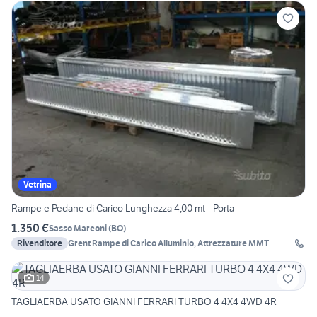
Vetrina
Rampe e Pedane di Carico Lunghezza 4,00 mt - Porta
1.350 €
Sasso Marconi
(
BO
)
Rivenditore
Grent Rampe di Carico Alluminio, Attrezzature MMT
14
TAGLIAERBA USATO GIANNI FERRARI TURBO 4 4X4 4WD 4R