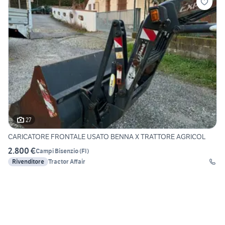
27
CARICATORE FRONTALE USATO BENNA X TRATTORE AGRICOL
2.800 €
Campi Bisenzio
(
FI
)
Rivenditore
Tractor Affair