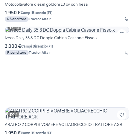
Motocoltivatore diesel goldoni 10 cv con fresa
1.950 €
Campi Bisenzio
(
FI
)
Rivenditore
Tractor Affair
10
Iveco Daily 35 8 DC Doppia Cabina Cassone Fisso x
2.000 €
Campi Bisenzio
(
FI
)
Rivenditore
Tractor Affair
7
ARATRO 2 CORPI BIVOMERE VOLTAORECCHIO TRATTORE AGR
1.950 €
Campi Bisenzio
(
FI
)