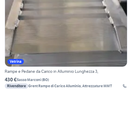
Vetrina
Rampe e Pedane da Carico in Alluminio Lunghezza 3,
430 €
Sasso Marconi
(
BO
)
Rivenditore
Grent Rampe di Carico Alluminio, Attrezzature MMT