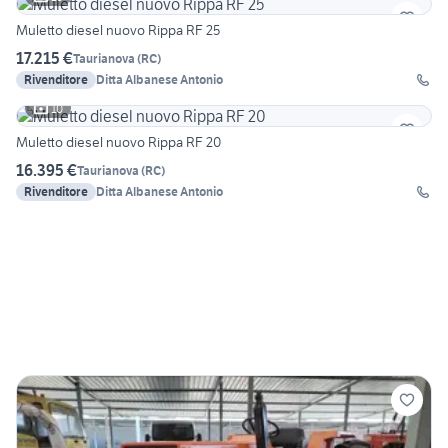
Muletto diesel nuovo Rippa RF 25
17.215 €
Taurianova
(
RC
)
Rivenditore
Ditta Albanese Antonio
10
Muletto diesel nuovo Rippa RF 20
16.395 €
Taurianova
(
RC
)
Rivenditore
Ditta Albanese Antonio