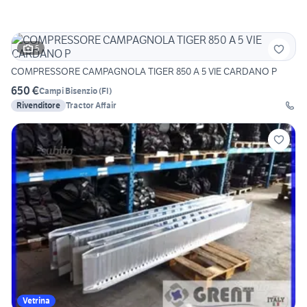
5
COMPRESSORE CAMPAGNOLA TIGER 850 A 5 VIE CARDANO P
650 €
Campi Bisenzio
(
FI
)
Rivenditore
Tractor Affair
Vetrina