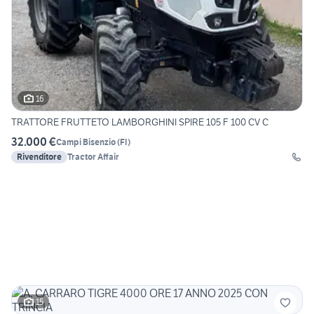
16
TRATTORE FRUTTETO LAMBORGHINI SPIRE 105 F 100 CV C
32.000 €
Campi Bisenzio
(
FI
)
Rivenditore
Tractor Affair
15