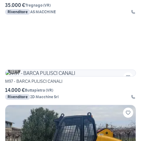
35.000 €
Tregnago
(
VR
)
Rivenditore
AS MACCHINE
9
M97 - BARCA PULISCI CANALI
14.000 €
Buttapietra
(
VR
)
Rivenditore
2D Macchine Srl