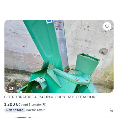
10
BIOTRITURATORE 4 CM CIPPATORE 9 CM PTO TRATTORE
1.300 €
Campi Bisenzio
(
FI
)
Rivenditore
Tractor Affair