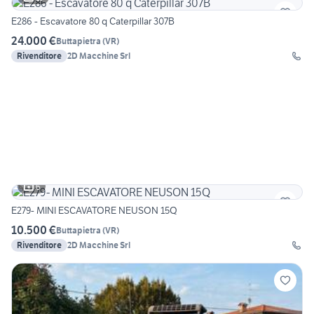
E286 - Escavatore 80 q Caterpillar 307B
24.000 €
Buttapietra
(
VR
)
Rivenditore
2D Macchine Srl
6
E279- MINI ESCAVATORE NEUSON 15Q
10.500 €
Buttapietra
(
VR
)
Rivenditore
2D Macchine Srl