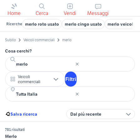
Home
Cerca
Vendi
Messaggi
merlo roto usato
merlo cingo usato
merlo veicoli c
Ricerche
Subito
Veicoli commerciali
merlo
Cosa cerchi?
Veicoli
Filtri
commerciali
Salva ricerca
Dal più recente
781 risultati
Merlo