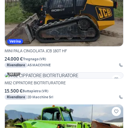
Vetrina
MINI PALA CINGOLATA JCB 180T HF
24.000 €
Tregnago
(
VR
)
Rivenditore
AS MACCHINE
10
M82 CIPPATORE BIOTRITURATORE
15.500 €
Buttapietra
(
VR
)
Rivenditore
2D Macchine Srl