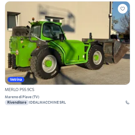
Vetrina
MERLO P55.9CS
Mareno di Piave
(
TV
)
Rivenditore
IDEALMACCHINE SRL