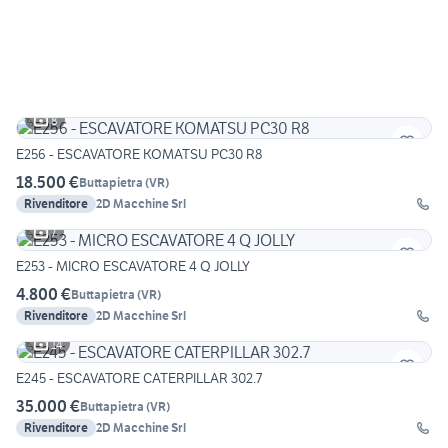
8
E256 - ESCAVATORE KOMATSU PC30 R8
18.500 €
Buttapietra
(
VR
)
Rivenditore
2D Macchine Srl
7
E253 - MICRO ESCAVATORE 4 Q JOLLY
4.800 €
Buttapietra
(
VR
)
Rivenditore
2D Macchine Srl
14
E245 - ESCAVATORE CATERPILLAR 302.7
35.000 €
Buttapietra
(
VR
)
Rivenditore
2D Macchine Srl