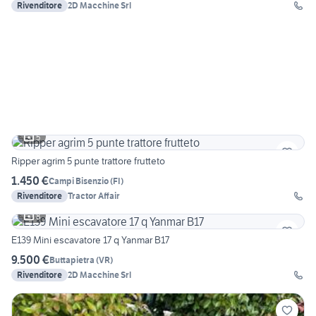
Rivenditore
2D Macchine Srl
5
Ripper agrim 5 punte trattore frutteto
1.450 €
Campi Bisenzio
(
FI
)
Rivenditore
Tractor Affair
8
E139 Mini escavatore 17 q Yanmar B17
9.500 €
Buttapietra
(
VR
)
Rivenditore
2D Macchine Srl