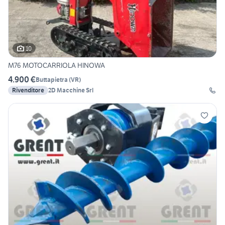
10
M76 MOTOCARRIOLA HINOWA
4.900 €
Buttapietra
(
VR
)
Rivenditore
2D Macchine Srl