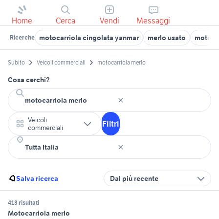
Home
Cerca
Vendi
Messaggi
motocarriola cingolata yanmar
merlo usato
motocar
Ricerche
Subito
Veicoli commerciali
motocarriola merlo
Cosa cerchi?
Veicoli
Filtri
commerciali
Salva ricerca
Dal più recente
413 risultati
Motocarriola merlo