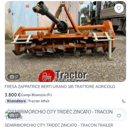
17
FRESA ZAPPATRICE BERTI URANO 185 TRATTORE AGRICOLO
3.800 €
Campi Bisenzio
(
FI
)
Rivenditore
Tractor Affair
22
SEMIRIMORCHIO CITY TRIDEC ZINCATO - TRACON TRAILER