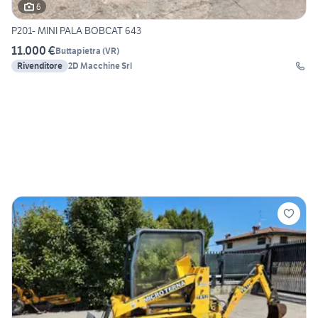
6
P201- MINI PALA BOBCAT 643
11.000 €
Buttapietra
(
VR
)
Rivenditore
2D Macchine Srl