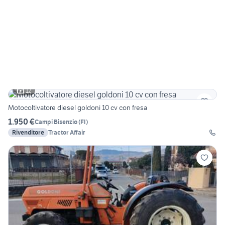
12
Motocoltivatore diesel goldoni 10 cv con fresa
1.950 €
Campi Bisenzio
(
FI
)
Rivenditore
Tractor Affair