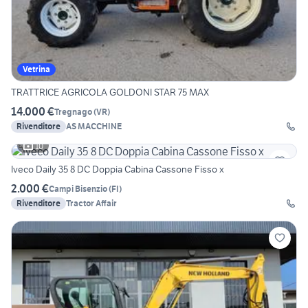
Vetrina
TRATTRICE AGRICOLA GOLDONI STAR 75 MAX
14.000 €
Tregnago
(
VR
)
Rivenditore
AS MACCHINE
10
Iveco Daily 35 8 DC Doppia Cabina Cassone Fisso x
2.000 €
Campi Bisenzio
(
FI
)
Rivenditore
Tractor Affair