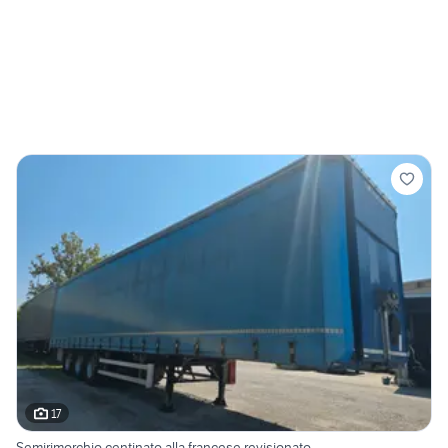
17
Semirimorchio centinato alla francese revisionato