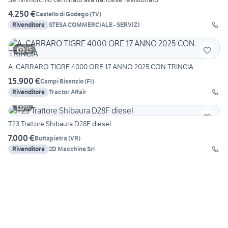
4.250 €
Castello di Godego
(
TV
)
Rivenditore
STESA COMMERCIALE - SERVIZI
15
A. CARRARO TIGRE 4000 ORE 17 ANNO 2025 CON TRINCIA
15.900 €
Campi Bisenzio
(
FI
)
Rivenditore
Tractor Affair
6
T23 Trattore Shibaura D28F diesel
7.000 €
Buttapietra
(
VR
)
Rivenditore
2D Macchine Srl