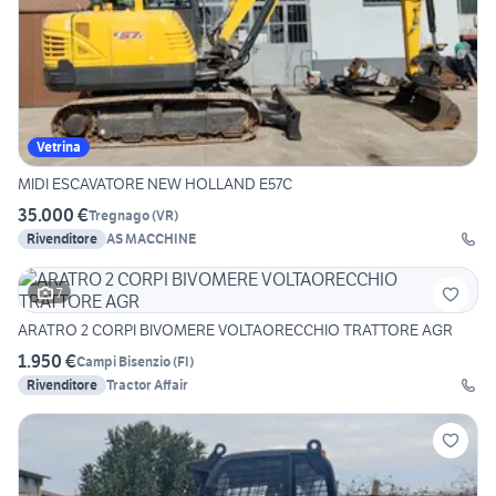
Vetrina
MIDI ESCAVATORE NEW HOLLAND E57C
35.000 €
Tregnago
(
VR
)
Rivenditore
AS MACCHINE
7
ARATRO 2 CORPI BIVOMERE VOLTAORECCHIO TRATTORE AGR
1.950 €
Campi Bisenzio
(
FI
)
Rivenditore
Tractor Affair