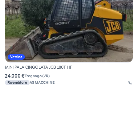
Vetrina
MINI PALA CINGOLATA JCB 180T HF
24.000 €
Tregnago
(
VR
)
Rivenditore
AS MACCHINE