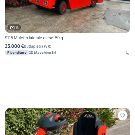
13
S115 Muletto laterale diesel 50 q
25.000 €
Buttapietra
(
VR
)
Rivenditore
2D Macchine Srl