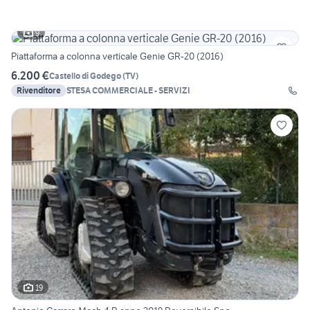
9
Piattaforma a colonna verticale Genie GR-20 (2016)
6.200 €
Castello di Godego
(
TV
)
Rivenditore
STESA COMMERCIALE - SERVIZI
19