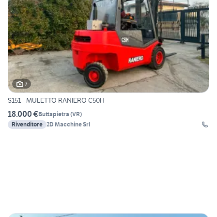
7
S151 - MULETTO RANIERO C50H
18.000 €
Buttapietra
(
VR
)
Rivenditore
2D Macchine Srl