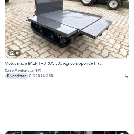
30
Motocarriola IMER TAURUS 500 Agricola Sponde Piatt
Cairo Montenotte
(
SV
)
Rivenditore
GIORDANO SRL