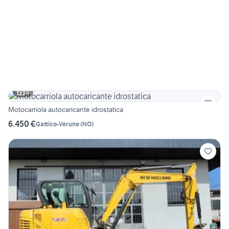
6
Motocarriola autocaricante idrostatica
6.450 €
Gattico-Veruno
(
NO
)