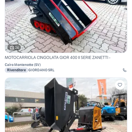
24
MOTOCARRIOLA CINGOLATA GIOR 400 II SERIE ZANETTI -
Cairo Montenotte
(
SV
)
Rivenditore
GIORDANO SRL