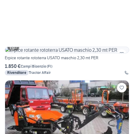
7
Erpice rotante rototerra USATO maschio 2,30 mt PER
1.850 €
Campi Bisenzio
(
FI
)
Rivenditore
Tractor Affair