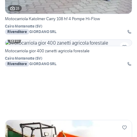
28
Motocarriola KatoImer Carry 108 hf 4 Pompe Hi-Flow
Cairo Montenotte
(
SV
)
Rivenditore
GIORDANO SRL
11
Motocarriola gior 400 zanetti agricola forestale
Cairo Montenotte
(
SV
)
Rivenditore
GIORDANO SRL