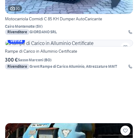
30
Motocarriola Cormidi C 85 KH Dumper AutoCaricante
Cairo Montenotte
(
SV
)
Rivenditore
GIORDANO SRL
Vetrina
Rampe di Carico in Alluminio Certificate
300 €
Sasso Marconi
(
BO
)
Rivenditore
Grent Rampe di Carico Alluminio, Attrezzature MMT