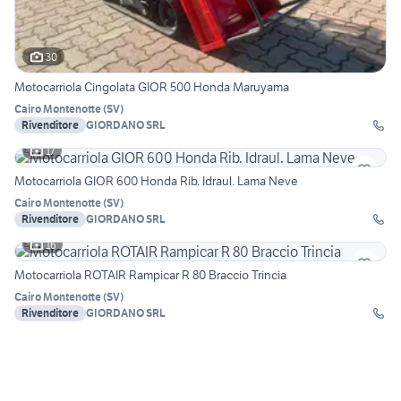
30
Motocarriola Cingolata GIOR 500 Honda Maruyama
Cairo Montenotte
(
SV
)
Rivenditore
GIORDANO SRL
17
Motocarriola GIOR 600 Honda Rib. Idraul. Lama Neve
Cairo Montenotte
(
SV
)
Rivenditore
GIORDANO SRL
16
Motocarriola ROTAIR Rampicar R 80 Braccio Trincia
Cairo Montenotte
(
SV
)
Rivenditore
GIORDANO SRL