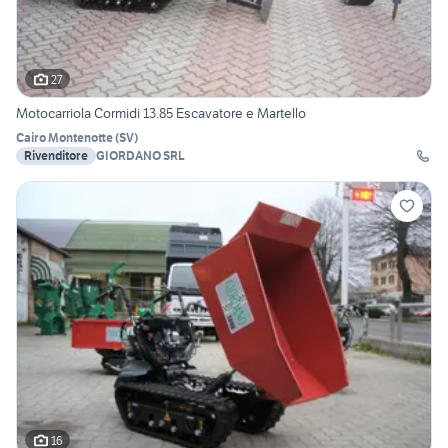
27
Motocarriola Cormidi 13.85 Escavatore e Martello
Cairo Montenotte
(
SV
)
Rivenditore
GIORDANO SRL
16