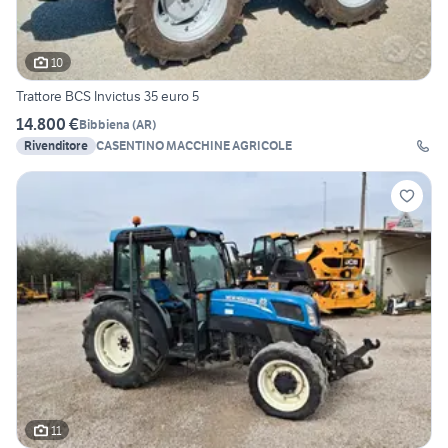
10
Trattore BCS Invictus 35 euro 5
14.800 €
Bibbiena
(
AR
)
Rivenditore
CASENTINO MACCHINE AGRICOLE
11