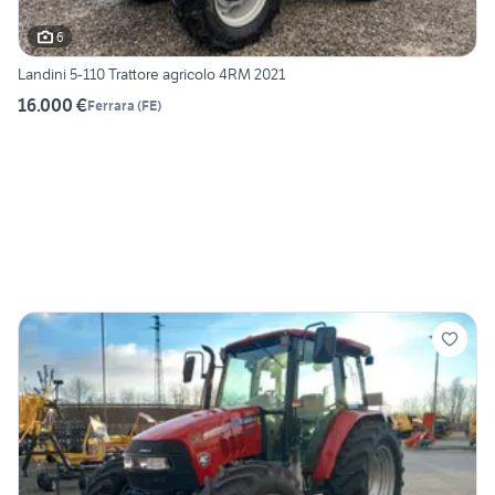
6
Landini 5-110 Trattore agricolo 4RM 2021
16.000 €
Ferrara
(
FE
)