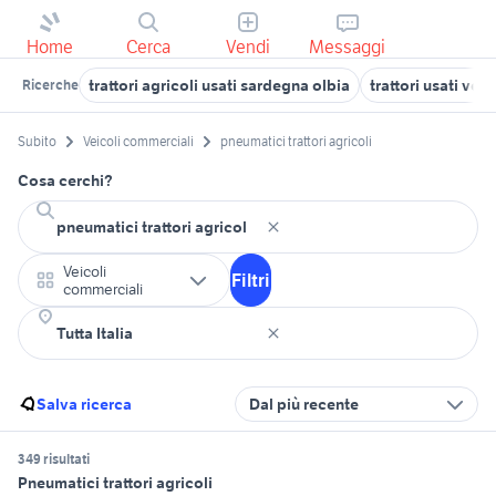
Home
Cerca
Vendi
Messaggi
trattori agricoli usati sardegna olbia
trattori usati ven
Ricerche
Subito
Veicoli commerciali
pneumatici trattori agricoli
Cosa cerchi?
Veicoli
Filtri
commerciali
Salva ricerca
Dal più recente
349 risultati
Pneumatici trattori agricoli