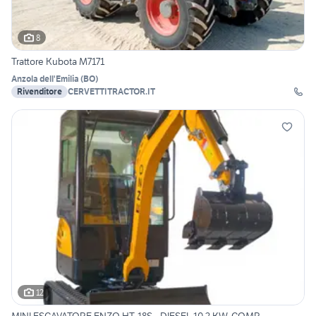
8
Trattore Kubota M7171
Anzola dell'Emilia
(
BO
)
Rivenditore
CERVETTITRACTOR.IT
12