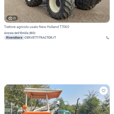
15
Trattore agricolo usato New Holland T7060
Anzola dell'Emilia
(
BO
)
Rivenditore
CERVETTITRACTOR.IT