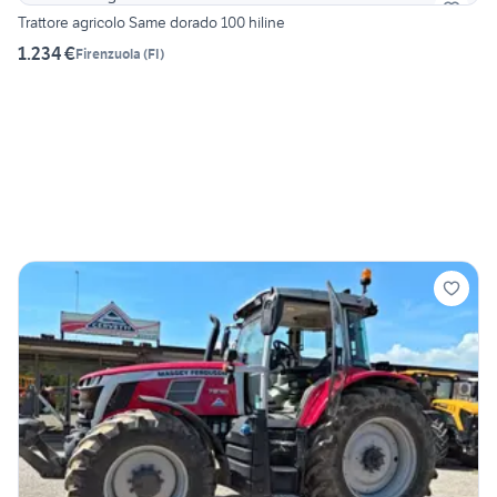
Trattore agricolo Same dorado 100 hiline
1.234 €
Firenzuola
(
FI
)