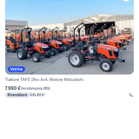
Vetrina
Trattore TAFE 19cv 4x4, Motore Mitsubishi
7.990 €
Verolanuova
(
BS
)
Rivenditore
DELEKS®