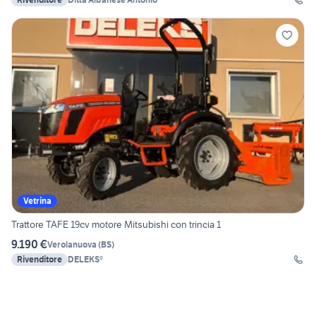
Vetrina
Trattore TAFE 19cv motore Mitsubishi con trincia 1
9.190 €
Verolanuova
(
BS
)
Rivenditore
DELEKS®