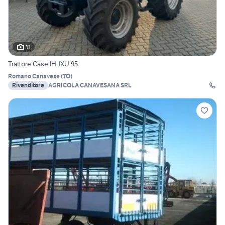
11
Trattore Case IH JXU 95
Romano Canavese
(
TO
)
Rivenditore
AGRICOLA CANAVESANA SRL