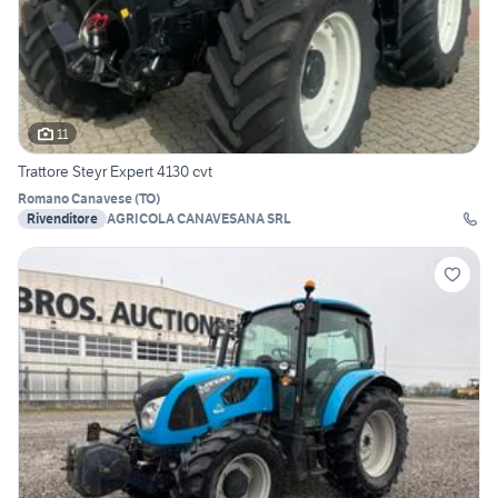
11
Trattore Steyr Expert 4130 cvt
Romano Canavese
(
TO
)
Rivenditore
AGRICOLA CANAVESANA SRL