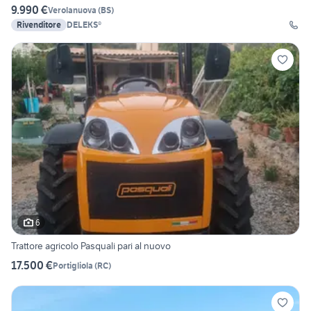
9.990 €
Verolanuova
(
BS
)
Rivenditore
DELEKS®
6
Trattore agricolo Pasquali pari al nuovo
17.500 €
Portigliola
(
RC
)