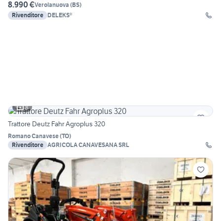
8.990 €
Verolanuova
(
BS
)
Rivenditore
DELEKS®
8
Trattore Deutz Fahr Agroplus 320
Romano Canavese
(
TO
)
Rivenditore
AGRICOLA CANAVESANA SRL