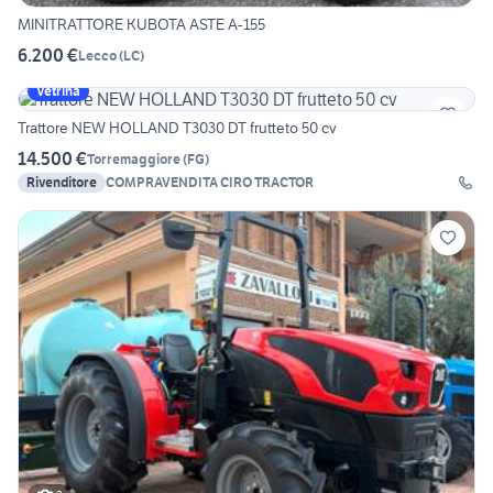
MINITRATTORE KUBOTA ASTE A-155
6.200 €
Lecco
(
LC
)
Vetrina
Trattore NEW HOLLAND T3030 DT frutteto 50 cv
14.500 €
Torremaggiore
(
FG
)
Rivenditore
COMPRAVENDITA CIRO TRACTOR