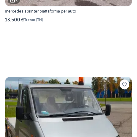
6
mercedes sprinter piattaforma per auto
13.500 €
Trento
(
TN
)