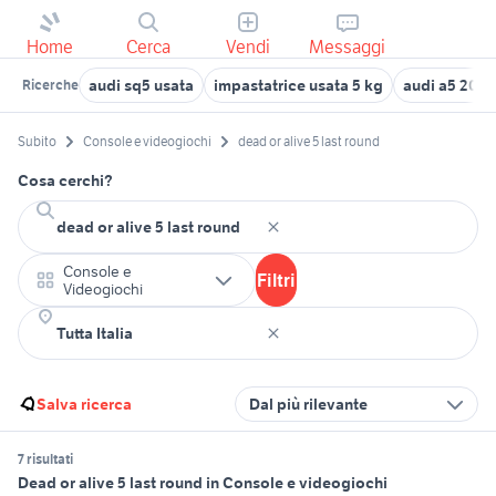
Home
Cerca
Vendi
Messaggi
audi sq5 usata
impastatrice usata 5 kg
audi a5 2011
Ricerche
Subito
Console e videogiochi
dead or alive 5 last round
Cosa cerchi?
Console e
Filtri
Videogiochi
Salva ricerca
Dal più rilevante
7 risultati
Dead or alive 5 last round in Console e videogiochi