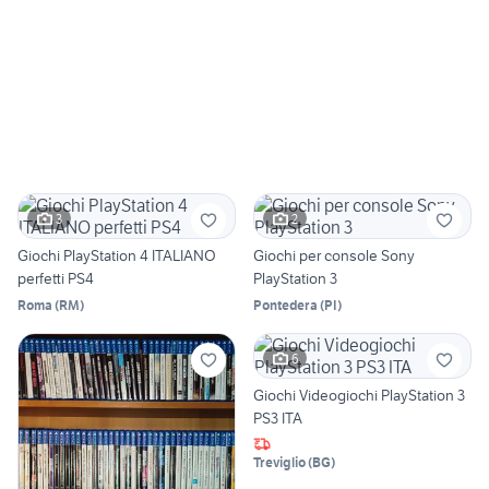
3
2
Giochi PlayStation 4 ITALIANO
Giochi per console Sony
perfetti PS4
PlayStation 3
Roma
(
RM
)
Pontedera
(
PI
)
6
Giochi Videogiochi PlayStation 3
PS3 ITA
Treviglio
(
BG
)