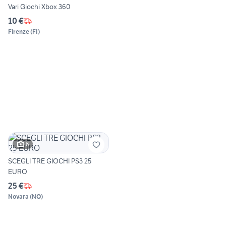
Vari Giochi Xbox 360
10 €
Firenze
(
FI
)
6
SCEGLI TRE GIOCHI PS3 25
EURO
25 €
Novara
(
NO
)