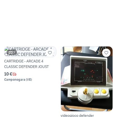
3
CARTRIDGE - ARCADE 4
CLASSIC DEFENDER JOUST
10 €
Camponogara
(
VE
)
videogioco defender