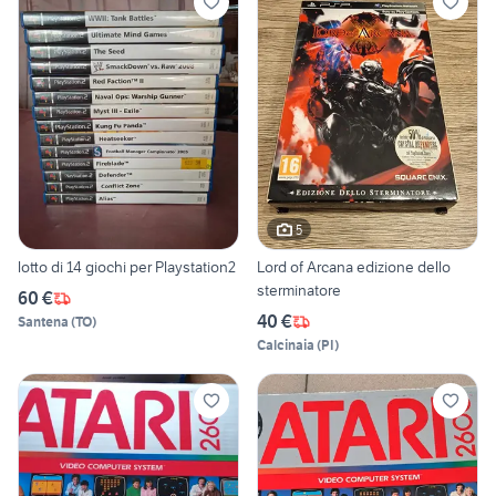
5
lotto di 14 giochi per Playstation2
Lord of Arcana edizione dello
sterminatore
60 €
40 €
Santena
(
TO
)
Calcinaia
(
PI
)