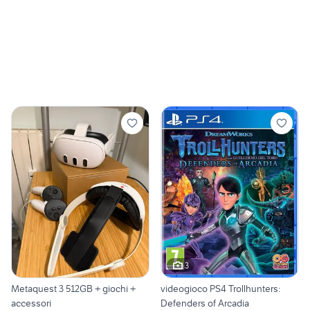
3
Metaquest 3 512GB + giochi +
videogioco PS4 Trollhunters:
accessori
Defenders of Arcadia