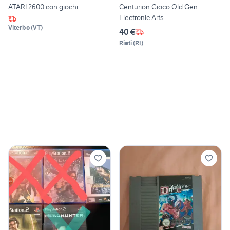
ATARI 2600 con giochi
Centurion Gioco Old Gen
Electronic Arts
Viterbo
(
VT
)
40 €
Rieti
(
RI
)