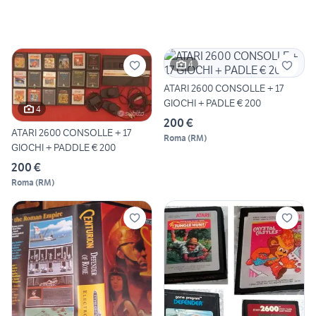
4
ATARI 2600 CONSOLLE + 17
GIOCHI + PADLE € 200
4
200 €
ATARI 2600 CONSOLLE + 17
Roma
(
RM
)
GIOCHI + PADDLE € 200
200 €
Roma
(
RM
)