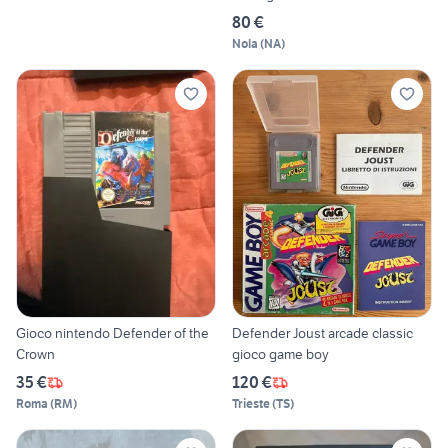
80 €
Nola
(
NA
)
Gioco nintendo Defender of the
Defender Joust arcade classic
Crown
gioco game boy
35 €
120 €
Roma
(
RM
)
Trieste
(
TS
)