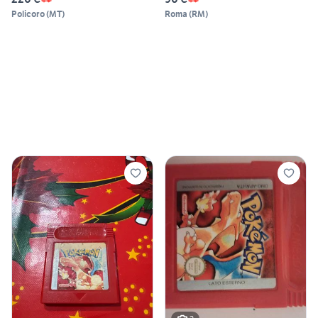
Policoro
(
MT
)
Roma
(
RM
)