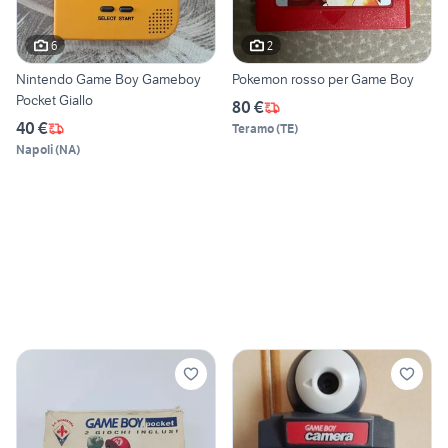
6
2
Nintendo Game Boy Gameboy
Pokemon rosso per Game Boy
Pocket Giallo
80 €
40 €
Teramo
(
TE
)
Napoli
(
NA
)