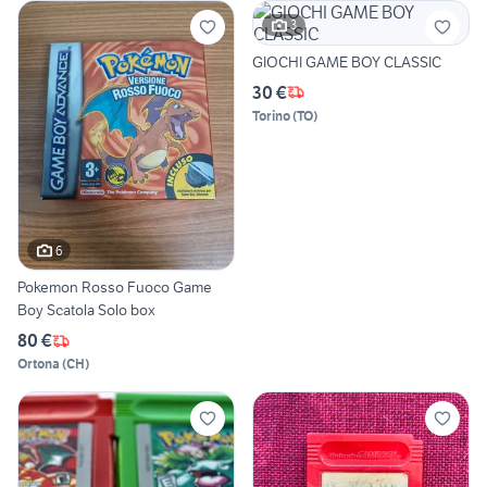
3
GIOCHI GAME BOY CLASSIC
30 €
Torino
(
TO
)
6
Pokemon Rosso Fuoco Game
Boy Scatola Solo box
80 €
Ortona
(
CH
)