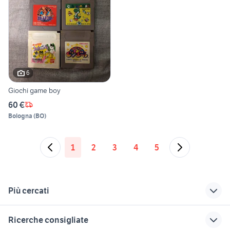
6
Giochi game boy
60 €
Bologna
(
BO
)
1
2
3
4
5
Più cercati
Correlati
Richerche simili
Suggerimenti
Ricerche consigliate
megaman game boy
mario kart 8 deluxe
supporto volante