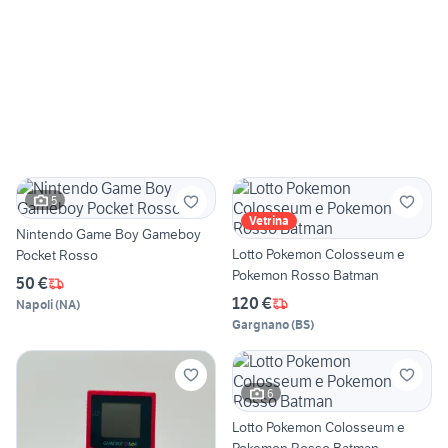
5
Vetrina
Nintendo Game Boy Gameboy
Lotto Pokemon Colosseum e
Pocket Rosso
Pokemon Rosso Batman
50 €
120 €
Napoli
(
NA
)
Gargnano
(
BS
)
6
Lotto Pokemon Colosseum e