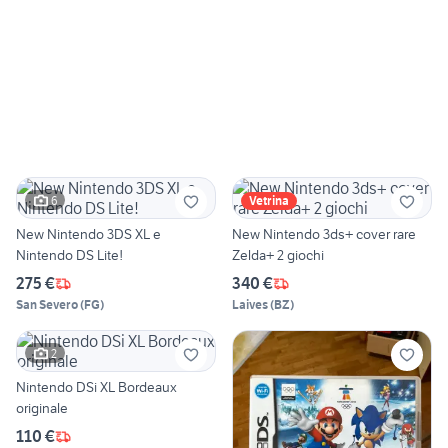
6
Vetrina
New Nintendo 3DS XL e
New Nintendo 3ds+ cover rare
Nintendo DS Lite!
Zelda+ 2 giochi
275 €
340 €
San Severo
(
FG
)
Laives
(
BZ
)
2
Nintendo DSi XL Bordeaux
originale
110 €