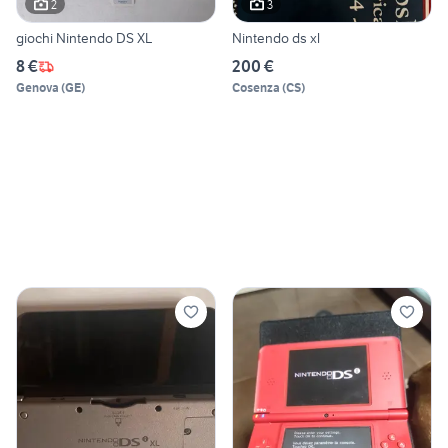
2
3
giochi Nintendo DS XL
Nintendo ds xl
8 €
200 €
Genova
(
GE
)
Cosenza
(
CS
)