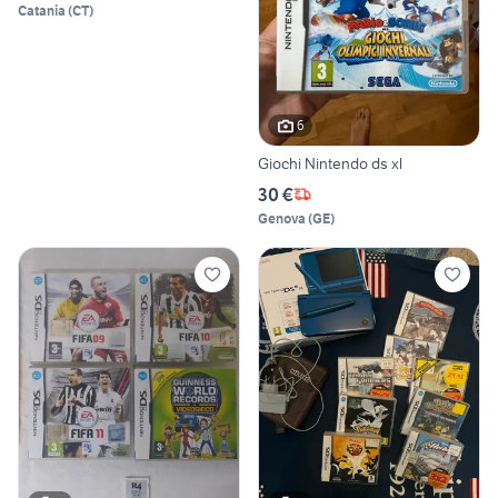
Catania
(
CT
)
6
Giochi Nintendo ds xl
30 €
Genova
(
GE
)