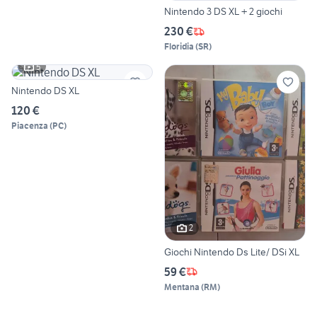
Nintendo 3 DS XL + 2 giochi
230 €
Floridia
(
SR
)
5
Nintendo DS XL
120 €
Piacenza
(
PC
)
2
Giochi Nintendo Ds Lite/ DSi XL
59 €
Mentana
(
RM
)