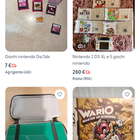
6
Giochi nintendo Ds/3ds
Nintendo 2 DS XL e 5 giochi
nintendo
7 €
260 €
Agrigento
(
AG
)
Roma
(
RM
)