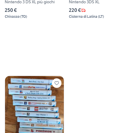
Nintendo 3 DS XL più giochi
Nintendo 3DS XL
250 €
220 €
Chivasso
(
TO
)
Cisterna di Latina
(
LT
)