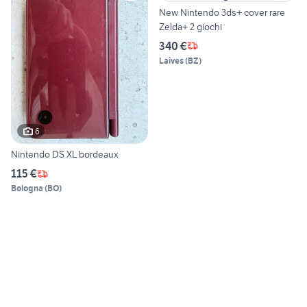
New Nintendo 3ds+ cover rare
Zelda+ 2 giochi
340 €
Laives
(
BZ
)
6
Nintendo DS XL bordeaux
115 €
Bologna
(
BO
)