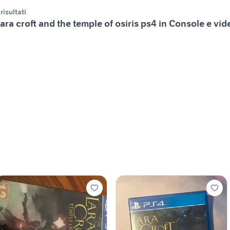
 risultati
ara croft and the temple of osiris ps4 in Console e vi